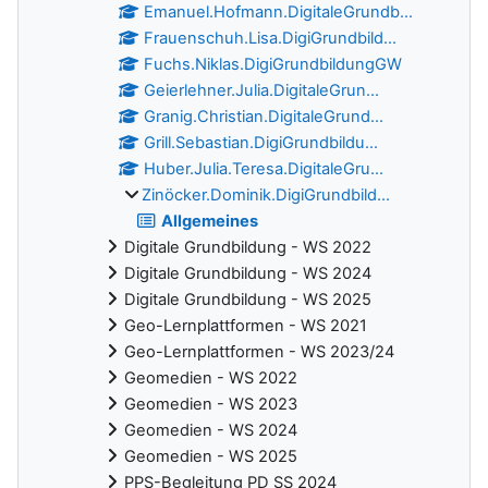
Emanuel.Hofmann.DigitaleGrundb...
Frauenschuh.Lisa.DigiGrundbild...
Fuchs.Niklas.DigiGrundbildungGW
Geierlehner.Julia.DigitaleGrun...
Granig.Christian.DigitaleGrund...
Grill.Sebastian.DigiGrundbildu...
Huber.Julia.Teresa.DigitaleGru...
Zinöcker.Dominik.DigiGrundbild...
Allgemeines
Digitale Grundbildung - WS 2022
Digitale Grundbildung - WS 2024
Digitale Grundbildung - WS 2025
Geo-Lernplattformen - WS 2021
Geo-Lernplattformen - WS 2023/24
Geomedien - WS 2022
Geomedien - WS 2023
Geomedien - WS 2024
Geomedien - WS 2025
PPS-Begleitung PD SS 2024