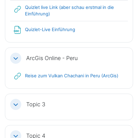
Quizlet live Link (aber schau erstmal in die
Link/URL
Einführung)
Datei
Quizlet-Live Einführung
ArcGis Online - Peru
Einklappen
Link/URL
Reise zum Vulkan Chachani in Peru (ArcGis)
Topic 3
Einklappen
Topic 4
Einklappen