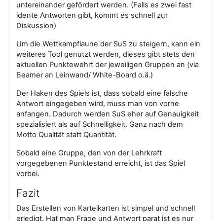
untereinander gefördert werden. (Falls es zwei fast
idente Antworten gibt, kommt es schnell zur
Diskussion)
Um die Wettkampflaune der SuS zu steigern, kann ein
weiteres Tool genutzt werden, dieses gibt stets den
aktuellen Punktewehrt der jeweiligen Gruppen an (via
Beamer an Leinwand/ White-Board o.ä.)
Der Haken des Spiels ist, dass sobald eine falsche
Antwort eingegeben wird, muss man von vorne
anfangen. Dadurch werden SuS eher auf Genauigkeit
spezialisiert als auf Schnelligkeit. Ganz nach dem
Motto Qualität statt Quantität.
Sobald eine Gruppe, den von der Lehrkraft
vorgegebenen Punktestand erreicht, ist das Spiel
vorbei.
Fazit
Das Erstellen von Karteikarten ist simpel und schnell
erledigt. Hat man Frage und Antwort parat ist es nur