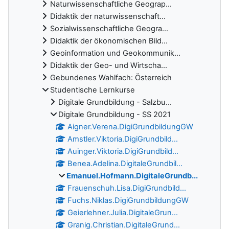
Naturwissenschaftliche Geograp...
Didaktik der naturwissenschaft...
Sozialwissenschaftliche Geogra...
Didaktik der ökonomischen Bild...
Geoinformation und Geokommunik...
Didaktik der Geo- und Wirtscha...
Gebundenes Wahlfach: Österreich
Studentische Lernkurse
Digitale Grundbildung - Salzbu...
Digitale Grundbildung - SS 2021
Aigner.Verena.DigiGrundbildungGW
Amstler.Viktoria.DigiGrundbild...
Auinger.Viktoria.DigiGrundbild...
Benea.Adelina.DigitaleGrundbil...
Emanuel.Hofmann.DigitaleGrundb...
Frauenschuh.Lisa.DigiGrundbild...
Fuchs.Niklas.DigiGrundbildungGW
Geierlehner.Julia.DigitaleGrun...
Granig.Christian.DigitaleGrund...