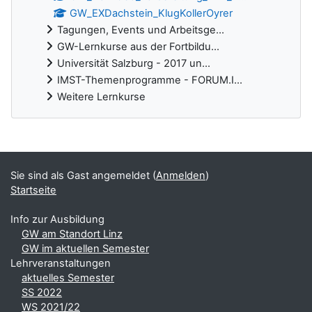
GW_EXDachstein_KlugKollerOyrer
Tagungen, Events und Arbeitsge...
GW-Lernkurse aus der Fortbildu...
Universität Salzburg - 2017 un...
IMST-Themenprogramme - FORUM.I...
Weitere Lernkurse
Ergänzungsblöcke
Sie sind als Gast angemeldet (
Anmelden
)
Startseite
Info zur Ausbildung
GW am Standort Linz
GW im aktuellen Semester
Lehrveranstaltungen
aktuelles Semester
SS 2022
WS 2021/22