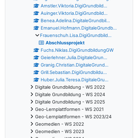
Amstler.Viktoria.DigiGrundbild...
Auinger.Viktoria.DigiGrundbild...
Benea.Adelina.DigitaleGrundbil...
Emanuel.Hofmann.DigitaleGrundb...
Frauenschuh.Lisa.DigiGrundbild...
Abschlussprojekt
Fuchs.Niklas.DigiGrundbildungGW
Geierlehner.Julia.DigitaleGrun...
Granig.Christian.DigitaleGrund...
Grill.Sebastian.DigiGrundbildu...
Huber.Julia.Teresa.DigitaleGru...
Digitale Grundbildung - WS 2022
Digitale Grundbildung - WS 2024
Digitale Grundbildung - WS 2025
Geo-Lernplattformen - WS 2021
Geo-Lernplattformen - WS 2023/24
Geomedien - WS 2022
Geomedien - WS 2023