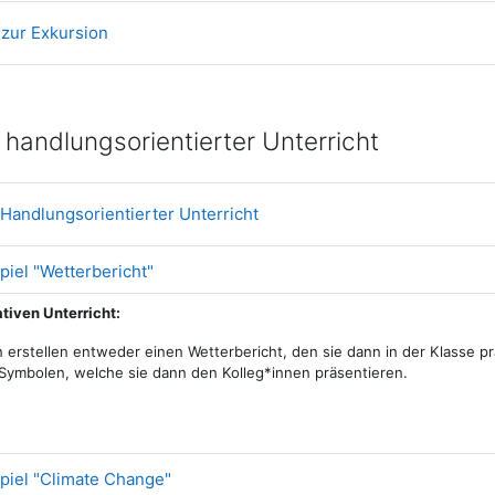
Datei
t zur Exkursion
 handlungsorientierter Unterricht
Textseite
Handlungsorientierter Unterricht
Datei
piel "Wetterbericht"
ativen Unterricht:
 erstellen entweder einen Wetterbericht, den sie dann in der Klasse p
ymbolen, welche sie dann den Kolleg*innen präsentieren.
Datei
spiel "Climate Change"