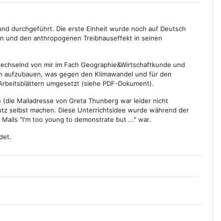
 und durchgeführt. Die erste Einheit wurde noch auf Deutsch
hen und den anthropogenen Treibhauseffekt in seinen
abwechselnd von mir im Fach Geographie&Wirtschaftkunde und
sch aufzubauen, was gegen den Klimawandel und für den
Arbeitsblättern umgesetzt (siehe PDF-Dokument).
(die Mailadresse von Greta Thunberg war leider nicht
hutz selbst machen. Diese Unterrichtsidee wurde während der
Mails "I'm too young to demonstrate but ..." war.
ndet.