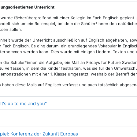
lungsorientierten Unterricht:
 wurde fächerübergreifend mit einer Kollegin im Fach Englisch geplant
ndelt sich um ein Rollenspiel, bei dem die Schüler*innen den natürlic
ssen sollen.
inheit wurde der Unterricht ausschließlich auf Englisch abgehalten, 
im Fach Englisch. Es ging darum, ein grundlegendes Vokabular in Engli
ernommen werden kann. Dies wurde mit einigen Liedern, Texten und 
die Schüler*innen die Aufgabe, ein Mail an Fridays for Future Sweden 
zu verfassen, in dem die Kinder festhalten, was sie für den Umweltsc
demonstrationen mit einer 1. Klasse umgesetzt, weshalb der Betreff der 
n haben diese Mails auf Englisch verfasst und auch tatsächlich abgese
Link/URL
It's up to me and you"
Datei
spiel: Konferenz der Zukunft Europas