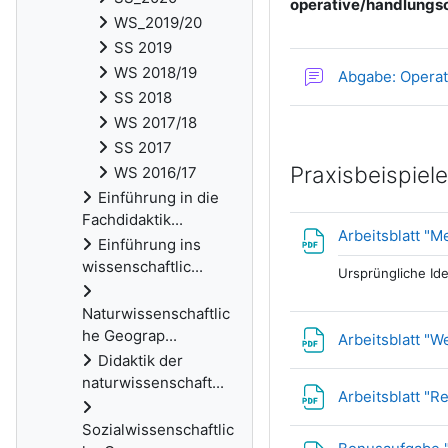
operative/handlungso
WS_2019/20
SS 2019
WS 2018/19
Abgabe: Operat
SS 2018
WS 2017/18
SS 2017
Praxisbeispiele
WS 2016/17
Einführung in die
Fachdidaktik...
Arbeitsblatt "M
Einführung ins
wissenschaftlic...
Ursprüngliche Id
Naturwissenschaftlic
he Geograp...
Arbeitsblatt "
Didaktik der
naturwissenschaft...
Arbeitsblatt "R
Sozialwissenschaftlic