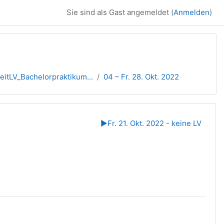
Sie sind als Gast angemeldet (
Anmelden
)
itLV_Bachelorpraktikum...
04 – Fr. 28. Okt. 2022
▶︎
Fr. 21. Okt. 2022 - keine LV