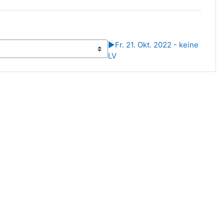
▶︎
Fr. 21. Okt. 2022 - keine
LV