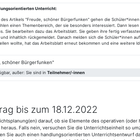
lungsorientierten Unterricht:
 des Artikels "Freude, schöner Bürgerfunken" gehen die Schüler*innen
len einen Themenbereich, der sie besonders interessiert. Dann lesen
s. Sie bearbeiten dazu das Arbeitsblatt. Sie geben ihre fertig verfas
 und inhaltlich rückgemeldet. Danach melden sich die Schüler*innen au
ellen wollte, hat das Arbeitsblatt erneut bekommen und eine weitere I
Datei
e, schöner Bürgerfunken"
gbar, außer: Sie sind in
Teilnehmer/-innen
rag bis zum 18.12.2022
ichtsplanung(en) darauf, ob sie Elemente des operativen (oder h
s heraus. Falls nein, versuchen Sie die Unterrichtseinheit so um
nen Sie auch einen handlungsorientierten Unterrichtsentwurf 