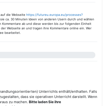
 auf die Webseite
https://futureu.europa.eu/processes?
 sie ca. 30 Minuten Ideen von anderen Usern durch und wählen
sten Kommentare ab und diese werden bis zur folgenden Einheit
f der Webseite an und tragen ihre Kommentare online ein. Wer
dee bearbeitet.
andlungsorientierten) Unterrichts enthält/enthalten. Falls
zugestalten, dass sie operativen Unterricht darstellt. Wenn
daraus zu machen.
Bitte laden Sie ihre