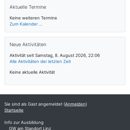
Aktuelle Termine überspringen
Aktuelle Termine
Keine weiteren Termine
Zum Kalender ...
Neue Aktivitäten überspringen
Neue Aktivitäten
Aktivität seit Samstag, 8. August 2026, 22:06
Alle Aktivitäten der letzten Zeit
Keine aktuelle Aktivität
Sie sind als Gast angemeldet (
Anmelden
)
Startseite
Info zur Ausbildung
GW am Standort Linz