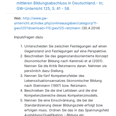
mittleren Bildungsabschluss in Deutschland.- In;
Link/URL
GW-Unterricht 125, S. 41 - 58.
Web:
http://www.gw-
unterricht.at/index.php/onlineausgaben/category/11-
gwu125?download=115:gwu125-retzmann
(30.4.2014)
Impulsfragen dazu
Unterscheiden Sie zwischen Festlegungen auf einen
Gegenstand
und Festlegungen auf eine
Perspektive
.
Beschreiben Sie das gegenstandsorientierte Konzept
ökonomischer Bildung nach Kaminski et al (2001).
Nennen Sie die Kritik Retzmanns daran. Nehmen sie
persönlich dazu Stellung.
Nennen Sie fünf Kompetenzfelder des
Lebenssituationsansatzes ökonomischer Bildung
nach Steinmann (1997) bzw. Retzmann.
Beschreiben Sie die drei Leitideen und die drei
Kompetenzbereiche dieses Kompetenzmodells.
Nennen Sie eine Einschränkung, die bei der
Standardisierung dieser Bildungsziele erfolgt bzw.
erfolgen muss. Ordnen Sie das in das Spannungsfeld
Ausbildung/Qualifikation - Bildung
ein.