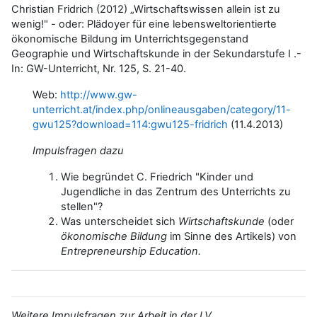
Christian Fridrich (2012) „Wirtschaftswissen allein ist zu
wenig!" - oder: Plädoyer für eine lebensweltorientierte
ökonomische Bildung im Unterrichtsgegenstand
Geographie und Wirtschaftskunde in der Sekundarstufe I .-
In: GW-Unterricht, Nr. 125, S. 21-40.
Web:
http://www.gw-
unterricht.at/index.php/onlineausgaben/category/11-
gwu125?download=114:gwu125-fridrich
(11.4.2013)
Impulsfragen dazu
Wie begründet C. Friedrich "
Kinder und
Jugendliche in das Zentrum des Unterrichts zu
stellen"?
Was unterscheidet sich
Wirtschaftskunde
(oder
ökonomische Bildung
im Sinne des Artikels) von
Entrepreneurship Education.
Weitere Impulsfragen zur Arbeit in der LV