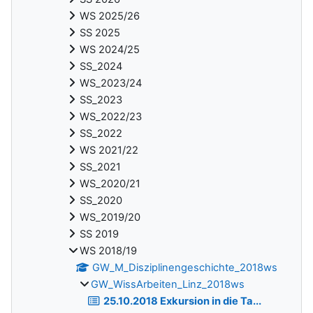
WS 2025/26
SS 2025
WS 2024/25
SS_2024
WS_2023/24
SS_2023
WS_2022/23
SS_2022
WS 2021/22
SS_2021
WS_2020/21
SS_2020
WS_2019/20
SS 2019
WS 2018/19
GW_M_Disziplinengeschichte_2018ws
GW_WissArbeiten_Linz_2018ws
25.10.2018 Exkursion in die Ta...