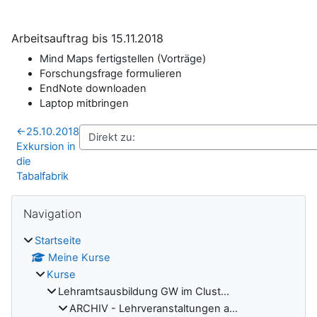
Arbeitsauftrag bis 15.11.2018
Mind Maps fertigstellen (Vorträge)
Forschungsfrage formulieren
EndNote downloaden
Laptop mitbringen
←
25.10.2018
Exkursion in
die
Tabalfabrik
Blöcke
Navigation überspringen
Navigation
Startseite
Meine Kurse
Kurse
Lehramtsausbildung GW im Clust...
ARCHIV - Lehrveranstaltungen a...