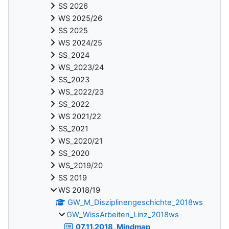
SS 2026
WS 2025/26
SS 2025
WS 2024/25
SS_2024
WS_2023/24
SS_2023
WS_2022/23
SS_2022
WS 2021/22
SS_2021
WS_2020/21
SS_2020
WS_2019/20
SS 2019
WS 2018/19
GW_M_Disziplinengeschichte_2018ws
GW_WissArbeiten_Linz_2018ws
07.11.2018, Mindmap