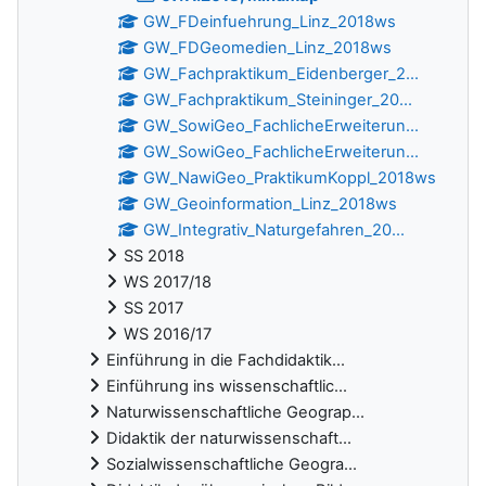
GW_FDeinfuehrung_Linz_2018ws
GW_FDGeomedien_Linz_2018ws
GW_Fachpraktikum_Eidenberger_2...
GW_Fachpraktikum_Steininger_20...
GW_SowiGeo_FachlicheErweiterun...
GW_SowiGeo_FachlicheErweiterun...
GW_NawiGeo_PraktikumKoppl_2018ws
GW_Geoinformation_Linz_2018ws
GW_Integrativ_Naturgefahren_20...
SS 2018
WS 2017/18
SS 2017
WS 2016/17
Einführung in die Fachdidaktik...
Einführung ins wissenschaftlic...
Naturwissenschaftliche Geograp...
Didaktik der naturwissenschaft...
Sozialwissenschaftliche Geogra...