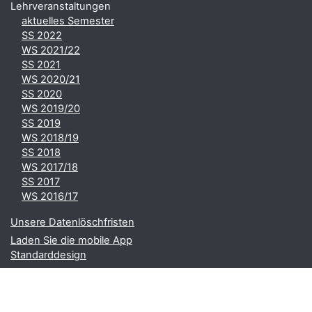
Lehrveranstaltungen
aktuelles Semester
SS 2022
WS 2021/22
SS 2021
WS 2020/21
SS 2020
WS 2019/20
SS 2019
WS 2018/19
SS 2018
WS 2017/18
SS 2017
WS 2016/17
Unsere Datenlöschfristen
Laden Sie die mobile App
Standarddesign