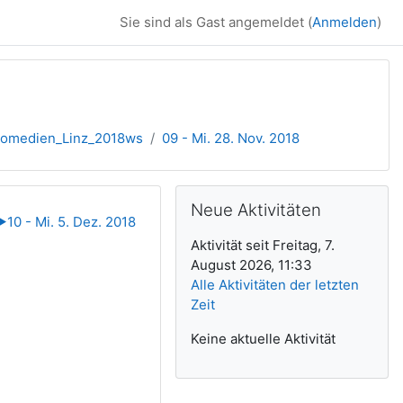
Sie sind als Gast angemeldet (
Anmelden
)
medien_Linz_2018ws
09 - Mi. 28. Nov. 2018
Ergänzungsblöck
Neue Aktivitäten überspringen
Neue Aktivitäten
▶︎
10 - Mi. 5. Dez. 2018
Aktivität seit Freitag, 7.
August 2026, 11:33
Alle Aktivitäten der letzten
Zeit
Keine aktuelle Aktivität