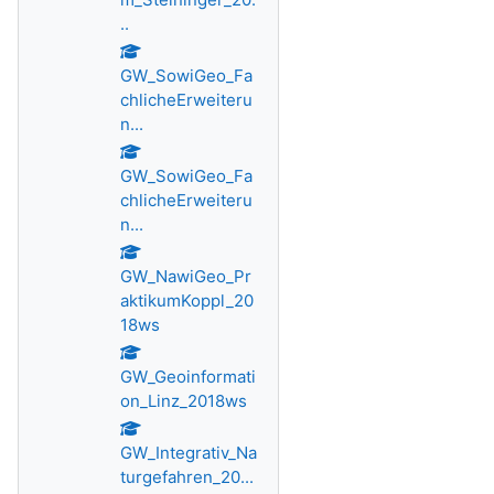
..
GW_SowiGeo_Fa
chlicheErweiteru
n...
GW_SowiGeo_Fa
chlicheErweiteru
n...
GW_NawiGeo_Pr
aktikumKoppl_20
18ws
GW_Geoinformati
on_Linz_2018ws
GW_Integrativ_Na
turgefahren_20...