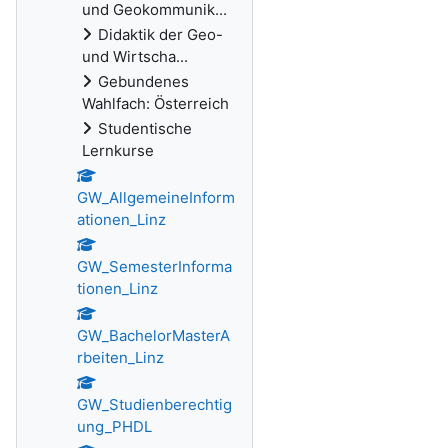
und Geokommunik...
Didaktik der Geo-
und Wirtscha...
Gebundenes
Wahlfach: Österreich
Studentische
Lernkurse
GW_AllgemeineInform
ationen_Linz
GW_SemesterInforma
tionen_Linz
GW_BachelorMasterA
rbeiten_Linz
GW_Studienberechtig
ung_PHDL