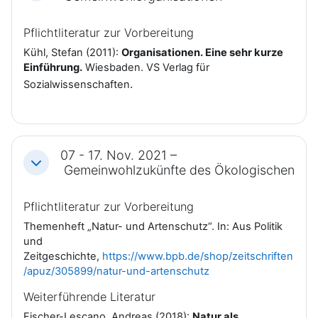
Pflichtliteratur zur Vorbereitung
Kühl, Stefan (2011):
Organisationen. Eine sehr kurze
Einführung.
Wiesbaden. VS Verlag für
.
Sozialwissenschaften
07 - 17. Nov. 2021 –
Einklappen
Gemeinwohlzukünfte des Ökologischen
Pflichtliteratur zur Vorbereitung
Themenheft „Natur- und Artenschutz“. In: Aus Politik
und
Zeitgeschichte,
https://www.bpb.de/shop/zeitschriften
/apuz/305899/natur-und-artenschutz
Weiterführende Literatur
Fischer-Lescano, Andreas (2018):
Natur als