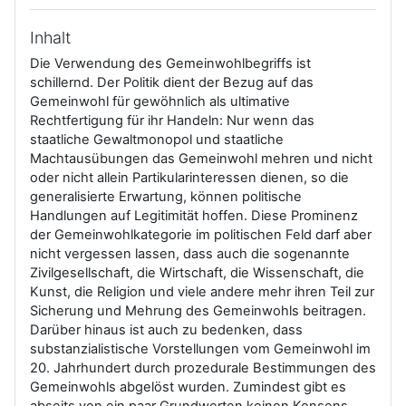
Inhalt
Die Verwendung des Gemeinwohlbegriffs ist
schillernd. Der Politik dient der Bezug auf das
Gemeinwohl für gewöhnlich als ultimative
Rechtfertigung für ihr Handeln: Nur wenn das
staatliche Gewaltmonopol und staatliche
Machtausübungen das Gemeinwohl mehren und nicht
oder nicht allein Partikularinteressen dienen, so die
generalisierte Erwartung, können politische
Handlungen auf Legitimität hoffen. Diese Prominenz
der Gemeinwohlkategorie im politischen Feld darf aber
nicht vergessen lassen, dass auch die sogenannte
Zivilgesellschaft, die Wirtschaft, die Wissenschaft, die
Kunst, die Religion und viele andere mehr ihren Teil zur
Sicherung und Mehrung des Gemeinwohls beitragen.
Darüber hinaus ist auch zu bedenken, dass
substanzialistische Vorstellungen vom Gemeinwohl im
20. Jahrhundert durch prozedurale Bestimmungen des
Gemeinwohls abgelöst wurden. Zumindest gibt es
abseits von ein paar Grundwerten keinen Konsens