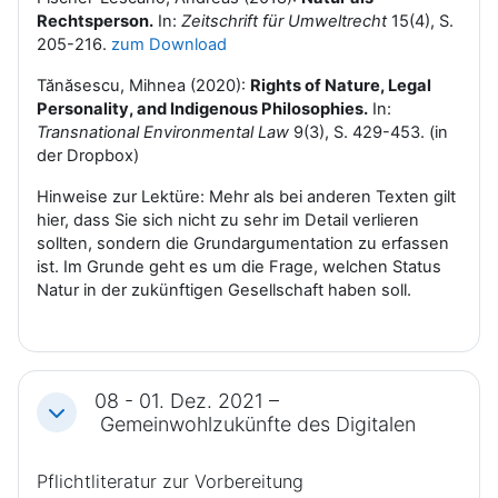
Rechtsperson.
In:
Zeitschrift für Umweltrecht
15(4), S.
205-216.
zum Download
Tănăsescu, Mihnea (2020):
Rights of Nature, Legal
Personality, and Indigenous Philosophies.
In:
Transnational Environmental Law
9(3), S. 429-453. (in
der Dropbox)
Hinweise zur Lektüre: Mehr als bei anderen Texten gilt
hier, dass Sie sich nicht zu sehr im Detail verlieren
sollten, sondern die Grundargumentation zu erfassen
ist. Im Grunde geht es um die Frage, welchen Status
Natur in der zukünftigen Gesellschaft haben soll.
08 - 01. Dez. 2021 –
Einklappen
Gemeinwohlzukünfte des Digitalen
Pflichtliteratur zur Vorbereitung