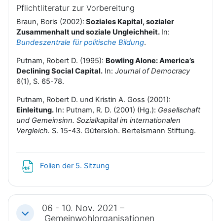
Pflichtliteratur zur Vorbereitung
Braun, Boris (2002):
Soziales Kapital, sozialer
Zusammenhalt und soziale Ungleichheit.
In:
Bundeszentrale für politische Bildung
.
Putnam, Robert D. (1995):
Bowling Alone: America’s
Declining Social Capital.
In:
Journal of Democracy
6(1), S. 65-78.
Putnam, Robert D. und Kristin A. Goss (2001):
Einleitung.
In: Putnam, R. D. (2001) (Hg.):
Gesellschaft
und Gemeinsinn. Sozialkapital im internationalen
Vergleich.
S. 15-43. Gütersloh. Bertelsmann Stiftung.
Datei
Folien der 5. Sitzung
06 - 10. Nov. 2021 –
Einklappen
Gemeinwohlorganisationen