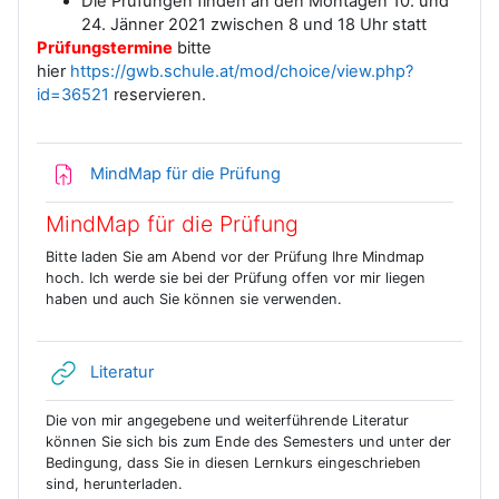
Die Prüfungen finden an den Montagen 10. und
24. Jänner 2021 zwischen 8 und 18 Uhr statt
Prüfungstermine
bitte
hier
https://gwb.schule.at/mod/choice/view.php?
id=36521
reservieren.
Aufgabe
MindMap für die Prüfung
MindMap für die Prüfung
Bitte laden Sie am Abend vor der Prüfung Ihre Mindmap
hoch. Ich werde sie bei der Prüfung offen vor mir liegen
haben und auch Sie können sie verwenden.
Link/URL
Literatur
Die von mir angegebene und weiterführende Literatur
können Sie sich bis zum Ende des Semesters und unter der
Bedingung, dass Sie in diesen Lernkurs eingeschrieben
sind, herunterladen.