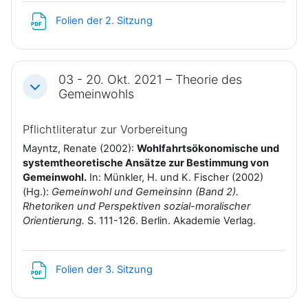
Datei
Folien der 2. Sitzung
03 - 20. Okt. 2021 – Theorie des
Einklappen
Gemeinwohls
Pflichtliteratur zur Vorbereitung
Mayntz, Renate (2002):
Wohlfahrtsökonomische und
systemtheoretische Ansätze zur Bestimmung von
Gemeinwohl.
In: Münkler, H. und K. Fischer (2002)
(Hg.):
Gemeinwohl und Gemeinsinn (Band 2).
Rhetoriken und Perspektiven sozial-moralischer
Orientierung.
S. 111-126. Berlin. Akademie Verlag.
Datei
Folien der 3. Sitzung