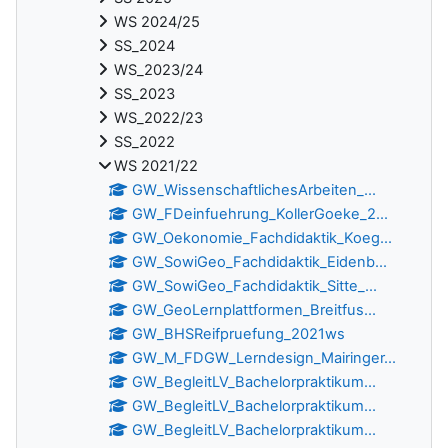
WS 2024/25
SS_2024
WS_2023/24
SS_2023
WS_2022/23
SS_2022
WS 2021/22
GW_WissenschaftlichesArbeiten_...
GW_FDeinfuehrung_KollerGoeke_2...
GW_Oekonomie_Fachdidaktik_Koeg...
GW_SowiGeo_Fachdidaktik_Eidenb...
GW_SowiGeo_Fachdidaktik_Sitte_...
GW_GeoLernplattformen_Breitfus...
GW_BHSReifpruefung_2021ws
GW_M_FDGW_Lerndesign_Mairinger...
GW_BegleitLV_Bachelorpraktikum...
GW_BegleitLV_Bachelorpraktikum...
GW_BegleitLV_Bachelorpraktikum...