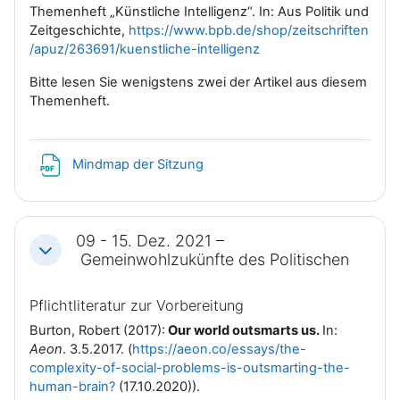
Themenheft „Künstliche Intelligenz“. In: Aus Politik und
Zeitgeschichte,
https://www.bpb.de/shop/zeitschriften
/apuz/263691/kuenstliche-intelligenz
Bitte lesen Sie wenigstens zwei der Artikel aus diesem
Themenheft.
Datei
Mindmap der Sitzung
09 - 15. Dez. 2021 –
Einklappen
Gemeinwohlzukünfte des Politischen
Pflichtliteratur zur Vorbereitung
Burton, Robert (2017):
Our world outsmarts us.
In:
Aeon
. 3.5.2017. (
https://aeon.co/essays/the-
complexity-of-social-problems-is-outsmarting-the-
human-brain?
(17.10.2020)).