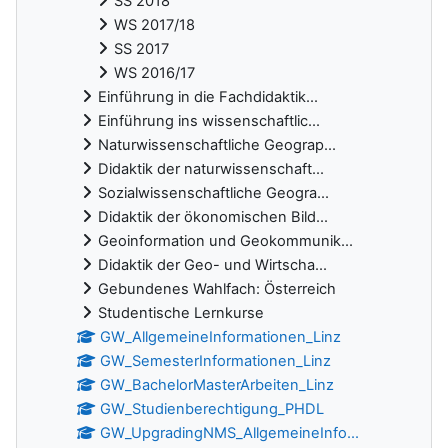
SS 2018
WS 2017/18
SS 2017
WS 2016/17
Einführung in die Fachdidaktik...
Einführung ins wissenschaftlic...
Naturwissenschaftliche Geograp...
Didaktik der naturwissenschaft...
Sozialwissenschaftliche Geogra...
Didaktik der ökonomischen Bild...
Geoinformation und Geokommunik...
Didaktik der Geo- und Wirtscha...
Gebundenes Wahlfach: Österreich
Studentische Lernkurse
GW_AllgemeineInformationen_Linz
GW_SemesterInformationen_Linz
GW_BachelorMasterArbeiten_Linz
GW_Studienberechtigung_PHDL
GW_UpgradingNMS_AllgemeineInfo...