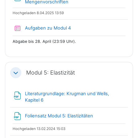
Datei
Mengenvorschriften
Hochgeladen 8.04.2025 13:59
Test
Aufgaben zu Modul 4
Abgabe bis 28. April (23:59 Uhr).
Modul 5: Elastizität
Einklappen
Literaturgrundlage: Krugman und Wells,
Datei
Kapitel 6
Datei
Foliensatz Modul 5: Elastizitäten
Hochgeladen 13.02.2024 15:03