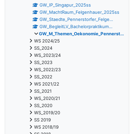
GW_IP_Singapur_2025ss
GW_MachtRaum_Felgenhauer_2025ss
GW_Staedte_Pennerstorfer_Felge...
GW_BegleitLV_Bachelorpraktikum...
GW_M_Themen_Oekonomie_Pennerst...
WS 2024/25
SS_2024
WS_2023/24
SS_2023
WS_2022/23
SS_2022
WS 2021/22
SS_2021
WS_2020/21
SS_2020
WS_2019/20
SS 2019
WS 2018/19