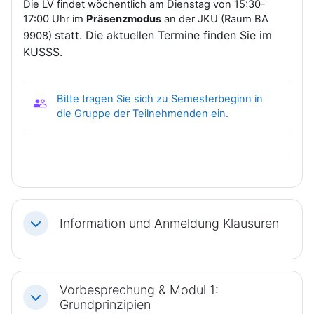
Die LV findet wöchentlich am Dienstag von 15:30-
17:00 Uhr im
Präsenzmodus
an der JKU (Raum
BA
statt. Die aktuellen Termine finden Sie im
9908)
KUSSS.
Bitte tragen Sie sich zu Semesterbeginn in
Gruppenwahl
die Gruppe der Teilnehmenden ein.
Information und Anmeldung Klausuren
Einklappen
Vorbesprechung & Modul 1:
Einklappen
Grundprinzipien