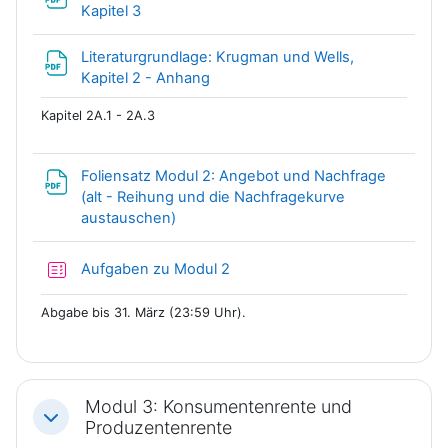
Datei
Kapitel 3
Literaturgrundlage: Krugman und Wells,
Datei
Kapitel 2 - Anhang
Kapitel 2A.1 - 2A.3
Foliensatz Modul 2: Angebot und Nachfrage
(alt - Reihung und die Nachfragekurve
Datei
austauschen)
Test
Aufgaben zu Modul 2
Abgabe bis 31. März (23:59 Uhr).
Modul 3: Konsumentenrente und
Einklappen
Produzentenrente