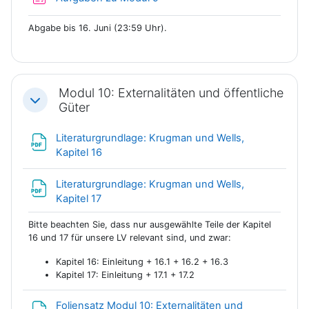
Abgabe bis 16. Juni (23:59 Uhr).
Modul 10: Externalitäten und öffentliche
Einklappen
Güter
Literaturgrundlage: Krugman und Wells,
Datei
Kapitel 16
Literaturgrundlage: Krugman und Wells,
Datei
Kapitel 17
Bitte beachten Sie, dass nur ausgewählte Teile der Kapitel
16 und 17 für unsere LV relevant sind, und zwar:
Kapitel 16: Einleitung + 16.1 + 16.2 + 16.3
Kapitel 17: Einleitung + 17.1 + 17.2
Foliensatz Modul 10: Externalitäten und