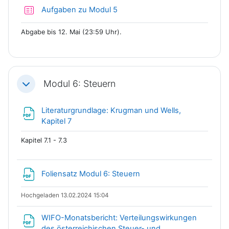
Test
Aufgaben zu Modul 5
Abgabe bis 12. Mai (23:59 Uhr).
Modul 6: Steuern
Einklappen
Literaturgrundlage: Krugman und Wells,
Datei
Kapitel 7
Kapitel 7.1 - 7.3
Datei
Foliensatz Modul 6: Steuern
Hochgeladen 13.02.2024 15:04
WIFO-Monatsbericht: Verteilungswirkungen
des österreichischen Steuer- und