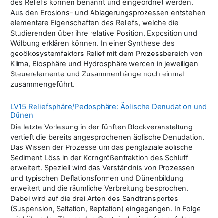
des Reliefs können benannt und eingeordnet werden.
Aus den Erosions- und Ablagerungsprozessen entstehen
elementare Eigenschaften des Reliefs, welche die
Studierenden über ihre relative Position, Exposition und
Wölbung erklären können. In einer Synthese des
geoökosystemfaktors Relief mit dem Prozessbereich von
Klima, Biosphäre und Hydrosphäre werden in jeweiligen
Steuerelemente und Zusammenhänge noch einmal
zusammengeführt.
LV15 Reliefsphäre/Pedosphäre: Äolische Denudation und
Dünen
Die letzte Vorlesung in der fünften Blockveranstaltung
vertieft die bereits angesprochenen äolische Denudation.
Das Wissen der Prozesse um das periglaziale äolische
Sediment Löss in der Korngrößenfraktion des Schluff
erweitert. Speziell wird das Verständnis von Prozessen
und typischen Deflationsformen und Dünenbildung
erweitert und die räumliche Verbreitung besprochen.
Dabei wird auf die drei Arten des Sandtransportes
(Suspension, Saltation, Reptation) eingegangen. In Folge