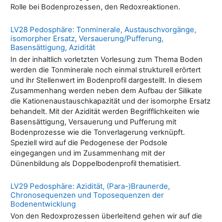
Rolle bei Bodenprozessen, den Redoxreaktionen.
LV28 Pedosphäre: Tonminerale, Austauschvorgänge,
isomorpher Ersatz, Versauerung/Pufferung,
Basensättigung, Azidität
In der inhaltlich vorletzten Vorlesung zum Thema Boden
werden die Tonminerale noch einmal strukturell erörtert
und ihr Stellenwert im Bodenprofil dargestellt. In diesem
Zusammenhang werden neben dem Aufbau der Silikate
die Kationenaustauschkapazität und der isomorphe Ersatz
behandelt. Mit der Azidität werden Begrifflichkeiten wie
Basensättigung, Versauerung und Pufferung mit
Bodenprozesse wie die Tonverlagerung verknüpft.
Speziell wird auf die Pedogenese der Podsole
eingegangen und im Zusammenhang mit der
Dünenbildung als Doppelbodenprofil thematisiert.
LV29 Pedosphäre: Azidität, (Para-)Braunerde,
Chronosequenzen und Toposequenzen der
Bodenentwicklung
Von den Redoxprozessen überleitend gehen wir auf die