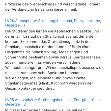
Prozesse des Niederschlags und verschiedene Formen
der Verdunstung Eingang in diese Einheit.
LV04 Atmosphäre: Strahlungshaushalt, Energieströme,
Gesetze - 1
Die Studierenden lernen die Keplerschen Gesetze und
deren Einfluss auf den Strahlungshaushalt der Erde
kennen. Sie können das Gravitationsgesetz in den
Strahlungshaushalt einordnen und auf Basis eines
Diagramms die Solarstrahlung, Tageslängen und
Sonnenhöhe bestimmen sowie daraus Energiebilanzen
zusammenstellen. Es werden verschiedene
Wärmestrahlungs- und Wärmehaushaltsprozesse sowie
das elektromagnetische Spektrum behandelt.
Wellenlängen, Maßeinheiten und physikalische
Strahlungsgesetze (Plank, Kirchhoff) werden in den
Gesamtkontext eingeordnet.
LV05 Atmosphäre: Strahlungshaushalt, Energieströme,
Gesetze - 2
In dieser Lerneinheit befassen wir uns mit dem