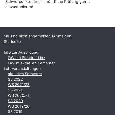
Schwerpunkte für die mündliche Prüfung genau
einzustudieren!
Blöcke
Ergänzungsblöcke
Sie sind nicht angemeldet. (
Anmelden
)
Startseite
Info zur Ausbildung
GW am Standort Linz
GW im aktuellen Semester
Lehrveranstaltungen
aktuelles Semester
SS 2022
WS 2021/22
SS 2021
WS 2020/21
SS 2020
WS 2019/20
SS 2019