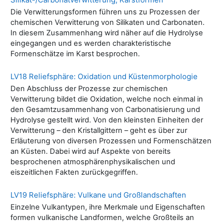
Die Verwitterungsformen führen uns zu Prozessen der
chemischen Verwitterung von Silikaten und Carbonaten.
In diesem Zusammenhang wird näher auf die Hydrolyse
eingegangen und es werden charakteristische
Formenschätze im Karst besprochen.
LV18 Reliefsphäre: Oxidation und Küstenmorphologie
Den Abschluss der Prozesse zur chemischen
Verwitterung bildet die Oxidation, welche noch einmal in
den Gesamtzusammenhang von Carbonatisierung und
Hydrolyse gestellt wird. Von den kleinsten Einheiten der
Verwitterung – den Kristallgittern – geht es über zur
Erläuterung von diversen Prozessen und Formenschätzen
an Küsten. Dabei wird auf Aspekte von bereits
besprochenen atmosphärenphysikalischen und
eiszeitlichen Fakten zurückgegriffen.
LV19 Reliefsphäre: Vulkane und Großlandschaften
Einzelne Vulkantypen, ihre Merkmale und Eigenschaften
formen vulkanische Landformen, welche Großteils an