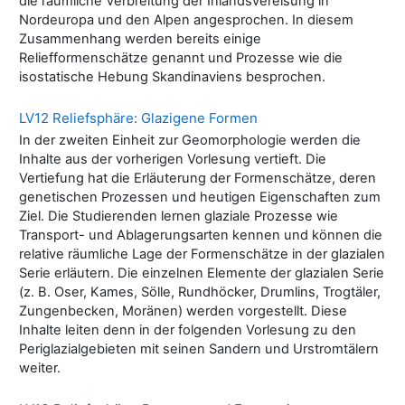
die räumliche Verbreitung der Inlandsvereisung in
Nordeuropa und den Alpen angesprochen. In diesem
Zusammenhang werden bereits einige
Reliefformenschätze genannt und Prozesse wie die
isostatische Hebung Skandinaviens besprochen.
LV12 Reliefsphäre: Glazigene Formen
In der zweiten Einheit zur Geomorphologie werden die
Inhalte aus der vorherigen Vorlesung vertieft. Die
Vertiefung hat die Erläuterung der Formenschätze, deren
genetischen Prozessen und heutigen Eigenschaften zum
Ziel. Die Studierenden lernen glaziale Prozesse wie
Transport- und Ablagerungsarten kennen und können die
relative räumliche Lage der Formenschätze in der glazialen
Serie erläutern. Die einzelnen Elemente der glazialen Serie
(z. B. Oser, Kames, Sölle, Rundhöcker, Drumlins, Trogtäler,
Zungenbecken, Moränen) werden vorgestellt. Diese
Inhalte leiten denn in der folgenden Vorlesung zu den
Periglazialgebieten mit seinen Sandern und Urstromtälern
weiter.