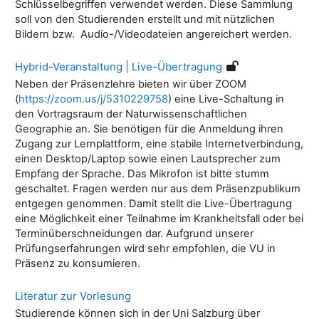
Schlüsselbegriffen verwendet werden. Diese Sammlung
soll von den Studierenden erstellt und mit nützlichen
Bildern bzw. Audio-/Videodateien angereichert werden.
Hybrid-Veranstaltung | Live-Übertragung
Neben der Präsenzlehre bieten wir über ZOOM
(
https://zoom.us/j/5310229758
) eine Live-Schaltung in
den Vortragsraum der Naturwissenschaftlichen
Geographie an. Sie benötigen für die Anmeldung ihren
Zugang zur Lernplattform, eine stabile Internetverbindung,
einen Desktop/Laptop sowie einen Lautsprecher zum
Empfang der Sprache. Das Mikrofon ist bitte stumm
geschaltet. Fragen werden nur aus dem Präsenzpublikum
entgegen genommen. Damit stellt die Live-Übertragung
eine Möglichkeit einer Teilnahme im Krankheitsfall oder bei
Terminüberschneidungen dar. Aufgrund unserer
Prüfungserfahrungen wird sehr empfohlen, die VU in
Präsenz zu konsumieren.
Literatur zur Vorlesung
Studierende können sich in der Uni Salzburg über