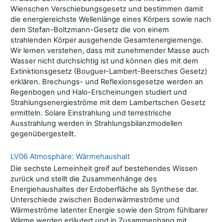
Wienschen Verschiebungsgesetz und bestimmen damit
die energiereichste Wellenlänge eines Körpers sowie nach
dem Stefan-Boltzmann-Gesetz die von einem
strahlenden Körper ausgehende Gesamtenergiemenge.
Wir lernen verstehen, dass mit zunehmender Masse auch
Wasser nicht durchsichtig ist und können dies mit dem
Extinktionsgesetz (Bouguer-Lambert-Beersches Gesetz)
erklären. Brechungs- und Reflexionsgesetze werden an
Regenbogen und Halo-Erscheinungen studiert und
Strahlungsenergieströme mit dem Lambertschen Gesetz
ermitteln. Solare Einstrahlung und terrestrische
Ausstrahlung werden in Strahlungsbilanzmodellen
gegenübergestellt.
LV06 Atmosphäre: Wärmehaushalt
Die sechste Lerneinheit greif auf bestehendes Wissen
zurück und stellt die Zusammenhänge des
Energiehaushaltes der Erdoberfläche als Synthese dar.
Unterschiede zwischen Bodenwärmeströme und
Wärmeströme latenter Energie sowie den Strom fühlbarer
Wärme werden erläutert und in Zusammenhang mit