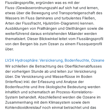
Flusslängsprofile, ergründen was es mit der
Fluss-/Gewässerordnungszahl auf sich hat und lernen,
etwas über die Bewegung und Transporteigenschaft des
Wassers im Fluss (laminares und turbulentes Fließen,
Arten der Flussfracht, Hjulström-Diagramm) kennen.
Ausbildungen von Prallhängen und Gleithängen sowie die
weiterführend daraus entstehenden Mäander werden
thematisiert. Dieser Blickwinkel leitet vom Flusslängsprofil
von den Bergen bis zum Ozean zu einem Flussquerprofil
über.
LV24 Hydrosphäre: Versickerung, Bodenfeuchte, Ozeane
Wir schließen die Betrachtung des Oberflächenabflusses
der vorherigen Stunde ab und leiten zur Versickerung
über. Die Versickerung und Wasserflüsse im Boden
(Interflow) inkl. der Erfassung und Analyse der
Bodenfeuchte und ihre ökologische Bedeutung werden
inhaltlich und schematisch an Prozess-Korrelations-
System behandelt. Abschließend werden die Ozeane im
Zusammenhang mit dem Klimasystem sowie dem
Kohlendioxidkreislauf noch einmal betrachtet und das