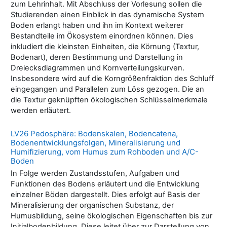
zum Lehrinhalt. Mit Abschluss der Vorlesung sollen die
Studierenden einen Einblick in das dynamische System
Boden erlangt haben und ihn im Kontext weiterer
Bestandteile im Ökosystem einordnen können. Dies
inkludiert die kleinsten Einheiten, die Körnung (Textur,
Bodenart), deren Bestimmung und Darstellung in
Dreiecksdiagrammen und Kornverteilungskurven.
Insbesondere wird auf die Korngrößenfraktion des Schluff
eingegangen und Parallelen zum Löss gezogen. Die an
die Textur geknüpften ökologischen Schlüsselmerkmale
werden erläutert.
LV26 Pedosphäre: Bodenskalen, Bodencatena,
Bodenentwicklungsfolgen, Mineralisierung und
Humifizierung, vom Humus zum Rohboden und A/C-
Boden
In Folge werden Zustandsstufen, Aufgaben und
Funktionen des Bodens erläutert und die Entwicklung
einzelner Böden dargestellt. Dies erfolgt auf Basis der
Mineralisierung der organischen Substanz, der
Humusbildung, seine ökologischen Eigenschaften bis zur
Initialbodenbildung. Diese leitet über zur Darstellung von