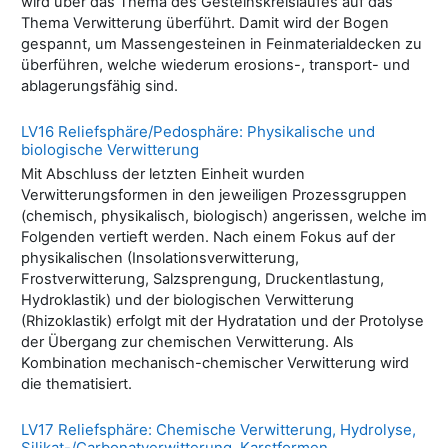
wird über das Thema des Gesteinskreislaufes auf das
Thema Verwitterung überführt. Damit wird der Bogen
gespannt, um Massengesteinen in Feinmaterialdecken zu
überführen, welche wiederum erosions-, transport- und
ablagerungsfähig sind.
LV16 Reliefsphäre/Pedosphäre: Physikalische und
biologische Verwitterung
Mit Abschluss der letzten Einheit wurden
Verwitterungsformen in den jeweiligen Prozessgruppen
(chemisch, physikalisch, biologisch) angerissen, welche im
Folgenden vertieft werden. Nach einem Fokus auf der
physikalischen (Insolationsverwitterung,
Frostverwitterung, Salzsprengung, Druckentlastung,
Hydroklastik) und der biologischen Verwitterung
(Rhizoklastik) erfolgt mit der Hydratation und der Protolyse
der Übergang zur chemischen Verwitterung. Als
Kombination mechanisch-chemischer Verwitterung wird
die thematisiert.
LV17 Reliefsphäre: Chemische Verwitterung, Hydrolyse,
Silikat-/Carbonatverwitterung, Karstformen