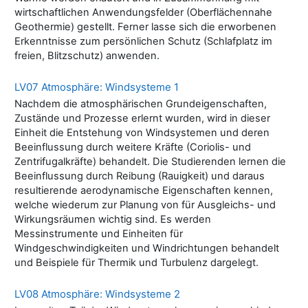
wirtschaftlichen Anwendungsfelder (Oberflächennahe
Geothermie) gestellt. Ferner lasse sich die erworbenen
Erkenntnisse zum persönlichen Schutz (Schlafplatz im
freien, Blitzschutz) anwenden.
LV07 Atmosphäre: Windsysteme 1
Nachdem die atmosphärischen Grundeigenschaften,
Zustände und Prozesse erlernt wurden, wird in dieser
Einheit die Entstehung von Windsystemen und deren
Beeinflussung durch weitere Kräfte (Coriolis- und
Zentrifugalkräfte) behandelt. Die Studierenden lernen die
Beeinflussung durch Reibung (Rauigkeit) und daraus
resultierende aerodynamische Eigenschaften kennen,
welche wiederum zur Planung von für Ausgleichs- und
Wirkungsräumen wichtig sind. Es werden
Messinstrumente und Einheiten für
Windgeschwindigkeiten und Windrichtungen behandelt
und Beispiele für Thermik und Turbulenz dargelegt.
LV08 Atmosphäre: Windsysteme 2