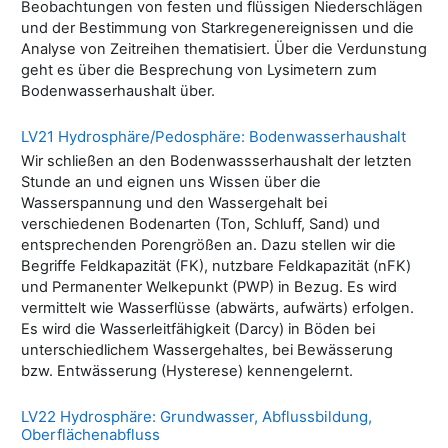
Beobachtungen von festen und flüssigen Niederschlägen
und der Bestimmung von Starkregenereignissen und die
Analyse von Zeitreihen thematisiert. Über die Verdunstung
geht es über die Besprechung von Lysimetern zum
Bodenwasserhaushalt über.
LV21 Hydrosphäre/Pedosphäre: Bodenwasserhaushalt
Wir schließen an den Bodenwassserhaushalt der letzten
Stunde an und eignen uns Wissen über die
Wasserspannung und den Wassergehalt bei
verschiedenen Bodenarten (Ton, Schluff, Sand) und
entsprechenden Porengrößen an. Dazu stellen wir die
Begriffe Feldkapazität (FK), nutzbare Feldkapazität (nFK)
und Permanenter Welkepunkt (PWP) in Bezug. Es wird
vermittelt wie Wasserflüsse (abwärts, aufwärts) erfolgen.
Es wird die Wasserleitfähigkeit (Darcy) in Böden bei
unterschiedlichem Wassergehaltes, bei Bewässerung
bzw. Entwässerung (Hysterese) kennengelernt.
LV22 Hydrosphäre: Grundwasser, Abflussbildung,
Oberflächenabfluss