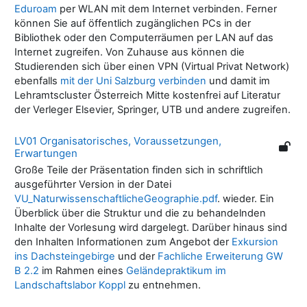
Eduroam
per WLAN mit dem Internet verbinden. Ferner
können Sie auf öffentlich zugänglichen PCs in der
Bibliothek oder den Computerräumen per LAN auf das
Internet zugreifen. Von Zuhause aus können die
Studierenden sich über einen VPN (Virtual Privat Network)
ebenfalls
mit der Uni Salzburg verbinden
und damit im
Lehramtscluster Österreich Mitte kostenfrei auf Literatur
der Verleger Elsevier, Springer, UTB und andere zugreifen.
LV01 Organisatorisches, Voraussetzungen,
Erwartungen
Große Teile der Präsentation finden sich in schriftlich
ausgeführter Version in der Datei
VU_NaturwissenschaftlicheGeographie.pdf
. wieder. Ein
Überblick über die Struktur und die zu behandelnden
Inhalte der Vorlesung wird dargelegt. Darüber hinaus sind
den Inhalten Informationen zum Angebot der
Exkursion
ins Dachsteingebirge
und der
Fachliche Erweiterung GW
B 2.2
im Rahmen eines
Geländepraktikum im
Landschaftslabor Koppl
zu entnehmen.