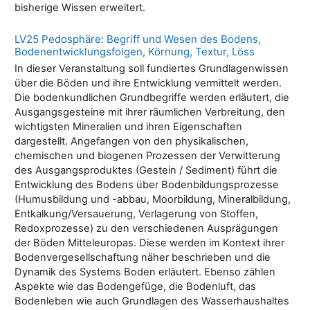
bisherige Wissen erweitert.
LV25 Pedosphäre: Begriff und Wesen des Bodens,
Bodenentwicklungsfolgen, Körnung, Textur, Löss
In dieser Veranstaltung soll fundiertes Grundlagenwissen
über die Böden und ihre Entwicklung vermittelt werden.
Die bodenkundlichen Grundbegriffe werden erläutert, die
Ausgangsgesteine mit ihrer räumlichen Verbreitung, den
wichtigsten Mineralien und ihren Eigenschaften
dargestellt. Angefangen von den physikalischen,
chemischen und biogenen Prozessen der Verwitterung
des Ausgangsproduktes (Gestein / Sediment) führt die
Entwicklung des Bodens über Bodenbildungsprozesse
(Humusbildung und -abbau, Moorbildung, Mineralbildung,
Entkalkung/Versauerung, Verlagerung von Stoffen,
Redoxprozesse) zu den verschiedenen Ausprägungen
der Böden Mitteleuropas. Diese werden im Kontext ihrer
Bodenvergesellschaftung näher beschrieben und die
Dynamik des Systems Boden erläutert. Ebenso zählen
Aspekte wie das Bodengefüge, die Bodenluft, das
Bodenleben wie auch Grundlagen des Wasserhaushaltes