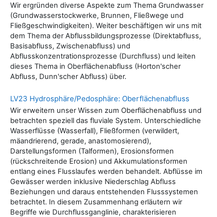
Wir ergründen diverse Aspekte zum Thema Grundwasser
(Grundwasserstockwerke, Brunnen, Fließwege und
Fließgeschwindigkeiten). Weiter beschäftigen wir uns mit
dem Thema der Abflussbildungsprozesse (Direktabfluss,
Basisabfluss, Zwischenabfluss) und
Abflusskonzentrationsprozesse (Durchfluss) und leiten
dieses Thema in Oberflächenabfluss (Horton'scher
Abfluss, Dunn'scher Abfluss) über.
LV23 Hydrosphäre/Pedosphäre: Oberflächenabfluss
Wir erweitern unser Wissen zum Oberflächenabfluss und
betrachten speziell das fluviale System. Unterschiedliche
Wasserflüsse (Wasserfall), Fließformen (verwildert,
mäandrierend, gerade, anastomosierend),
Darstellungsformen (Talformen), Erosionsformen
(rückschreitende Erosion) und Akkumulationsformen
entlang eines Flusslaufes werden behandelt. Abflüsse im
Gewässer werden inklusive Niederschlag Abfluss
Beziehungen und daraus entstehenden Flusssystemen
betrachtet. In diesem Zusammenhang erläutern wir
Begriffe wie Durchflussganglinie, charakterisieren