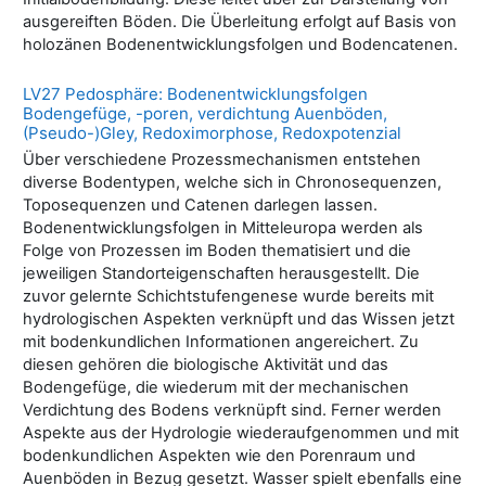
ausgereiften Böden. Die Überleitung erfolgt auf Basis von
holozänen Bodenentwicklungsfolgen und Bodencatenen.
LV27 Pedosphäre: Bodenentwicklungsfolgen
Bodengefüge, -poren, verdichtung Auenböden,
(Pseudo-)Gley, Redoximorphose, Redoxpotenzial
Über verschiedene Prozessmechanismen entstehen
diverse Bodentypen, welche sich in Chronosequenzen,
Toposequenzen und Catenen darlegen lassen.
Bodenentwicklungsfolgen in Mitteleuropa werden als
Folge von Prozessen im Boden thematisiert und die
jeweiligen Standorteigenschaften herausgestellt. Die
zuvor gelernte Schichtstufengenese wurde bereits mit
hydrologischen Aspekten verknüpft und das Wissen jetzt
mit bodenkundlichen Informationen angereichert. Zu
diesen gehören die biologische Aktivität und das
Bodengefüge, die wiederum mit der mechanischen
Verdichtung des Bodens verknüpft sind. Ferner werden
Aspekte aus der Hydrologie wiederaufgenommen und mit
bodenkundlichen Aspekten wie den Porenraum und
Auenböden in Bezug gesetzt. Wasser spielt ebenfalls eine