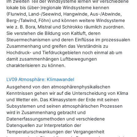
Im zweiten Teil der Windsysteme lernen wir verschiedene
lokale bis (über-)regionale Windsysteme kennen
(Flurwind, Land-/Seewind, Hangwinde, Aus-/Abwinde,
Berg-/Talwind, Föhn) und können weitere Windsysteme
wie z. B. Bora, Mistral und Schirokko räumlich zuordnen.
Sie verstehen die Bildung von Kaltluft, deren
Steuermechanismen und deren Einflüsse im prozessualen
Zusammenhang und greifen das Verständnis zu
Hochdruck- und Tiefdruckgebieten noch einmal ab um
damit zusammenhängen Luftbewegungen
charakterisieren zu können.
LV09 Atmosphäre: Klimawandel
Ausgehend von den atmosphärenphysikalischen
Kenntnissen gehen wir auf die Unterscheidung von Klima
und Wetter ein. Das Klimasystem der Erde mit seinen
Subsystemen und seinen atmosphärischen Prozessen
wird in Zusammenhang gebracht und
Datenerfassungsmethoden und verschiedene
Datenquellen zur Interpretation der
Temperaturschwankungen der Vergangenheit