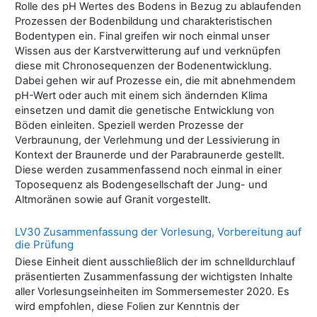
Rolle des pH Wertes des Bodens in Bezug zu ablaufenden
Prozessen der Bodenbildung und charakteristischen
Bodentypen ein. Final greifen wir noch einmal unser
Wissen aus der Karstverwitterung auf und verknüpfen
diese mit Chronosequenzen der Bodenentwicklung.
Dabei gehen wir auf Prozesse ein, die mit abnehmendem
pH-Wert oder auch mit einem sich ändernden Klima
einsetzen und damit die genetische Entwicklung von
Böden einleiten. Speziell werden Prozesse der
Verbraunung, der Verlehmung und der Lessivierung in
Kontext der Braunerde und der Parabraunerde gestellt.
Diese werden zusammenfassend noch einmal in einer
Toposequenz als Bodengesellschaft der Jung- und
Altmoränen sowie auf Granit vorgestellt.
LV30 Zusammenfassung der Vorlesung, Vorbereitung auf
die Prüfung
Diese Einheit dient ausschließlich der im schnelldurchlauf
präsentierten Zusammenfassung der wichtigsten Inhalte
aller Vorlesungseinheiten im Sommersemester 2020. Es
wird empfohlen, diese Folien zur Kenntnis der