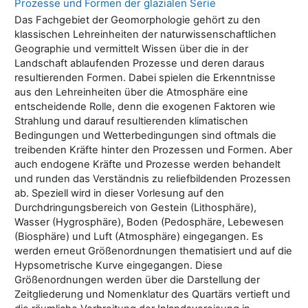
Prozesse und Formen der glazialen Serie
Das Fachgebiet der Geomorphologie gehört zu den
klassischen Lehreinheiten der naturwissenschaftlichen
Geographie und vermittelt Wissen über die in der
Landschaft ablaufenden Prozesse und deren daraus
resultierenden Formen. Dabei spielen die Erkenntnisse
aus den Lehreinheiten über die Atmosphäre eine
entscheidende Rolle, denn die exogenen Faktoren wie
Strahlung und darauf resultierenden klimatischen
Bedingungen und Wetterbedingungen sind oftmals die
treibenden Kräfte hinter den Prozessen und Formen. Aber
auch endogene Kräfte und Prozesse werden behandelt
und runden das Verständnis zu reliefbildenden Prozessen
ab. Speziell wird in dieser Vorlesung auf den
Durchdringungsbereich von Gestein (Lithosphäre),
Wasser (Hygrosphäre), Boden (Pedosphäre, Lebewesen
(Biosphäre) und Luft (Atmosphäre) eingegangen. Es
werden erneut Größenordnungen thematisiert und auf die
Hypsometrische Kurve eingegangen. Diese
Größenordnungen werden über die Darstellung der
Zeitgliederung und Nomenklatur des Quartärs vertieft und