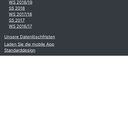
WS 2018/19
SS 2018
WS 2017/18
SS 2017
WS 2016/17
Unsere Datenlöschfristen
Laden Sie die mobile App
Standarddesign