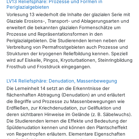
LV13 Reliefsphäre: Prozesse und Formen in
Periglazialgebieten
Vorlesung 13 wiederholt die Inhalte der glazialen Serie mit
Glaziale Erosions-, Transport- und Ablagerungsarten und
erweitert die bekannten glazialen Formenschätze um
Prozesse und Repräsentationsformen in den
Periglazialgebieten. Die Studierenden lernen neben der
Verbreitung von Permafrostgebieten auch Prozesse und
Strukturen der kryogenen Reliefbildung kennen. Speziell
wird auf Eiskeile, Pingos, Kryoturbationen, Steinringbildung
Frosthub und Frostdruck eingegangen.
LV14 Reliefsphäre: Denudation, Massenbewegung
Die Lerneinheit 14 setzt an die Erkenntnisse der
flächenhaften Abtragung (Denudation) an und erläutert
die Begriffe und Prozesse zu Massenbewegungen wie
Erdfließen, zur Kriechdenudation, zur Gelifluktion und
deren sichtbaren Hinweise im Gelände (z. B. Säbelwuchs).
Die Studierenden lernen die Effekte und Bedeutung der
Spüldenudation kennen und können den Plantscheffekt
von Regentropfen erläutern. Elementare Eigenschaften