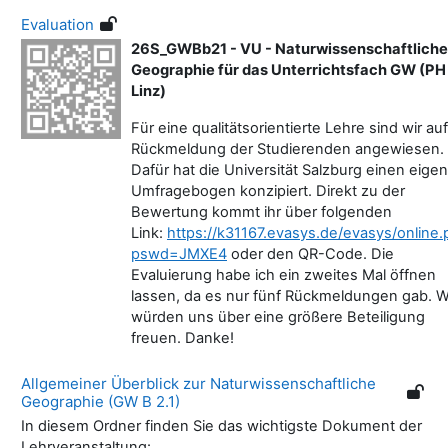
Evaluation
26S_GWBb21 - VU - Naturwissenschaftliche
Geographie für das Unterrichtsfach GW (PH
Linz)
Für eine qualitätsorientierte Lehre sind wir auf
Rückmeldung der Studierenden angewiesen.
Dafür hat die Universität Salzburg einen eige
Umfragebogen konzipiert. Direkt zu der
Bewertung kommt ihr über folgenden
Link:
https://k31167.evasys.de/evasys/online
pswd=JMXE4
oder den QR-Code. Die
Evaluierung habe ich ein zweites Mal öffnen
lassen, da es nur fünf Rückmeldungen gab. W
würden uns über eine größere Beteiligung
freuen. Danke!
Allgemeiner Überblick zur Naturwissenschaftliche
Geographie (GW B 2.1)
In diesem Ordner finden Sie das wichtigste Dokument der
Lehrveranstaltung: