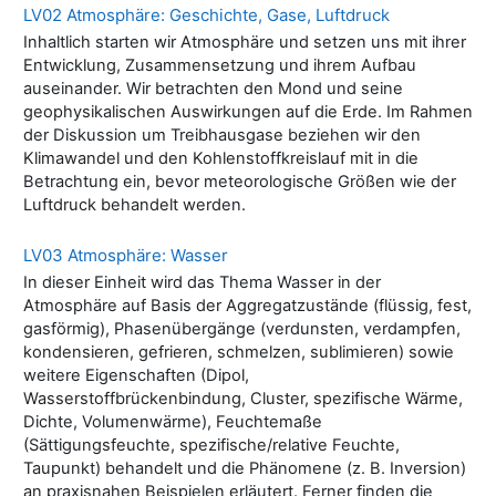
LV02 Atmosphäre: Geschichte, Gase, Luftdruck
Inhaltlich starten wir Atmosphäre und setzen uns mit ihrer
Entwicklung, Zusammensetzung und ihrem Aufbau
auseinander. Wir betrachten den Mond und seine
geophysikalischen Auswirkungen auf die Erde. Im Rahmen
der Diskussion um Treibhausgase beziehen wir den
Klimawandel und den Kohlenstoffkreislauf mit in die
Betrachtung ein, bevor meteorologische Größen wie der
Luftdruck behandelt werden.
LV03 Atmosphäre: Wasser
In dieser Einheit wird das Thema Wasser in der
Atmosphäre auf Basis der Aggregatzustände (flüssig, fest,
gasförmig), Phasenübergänge (verdunsten, verdampfen,
kondensieren, gefrieren, schmelzen, sublimieren) sowie
weitere Eigenschaften (Dipol,
Wasserstoffbrückenbindung, Cluster, spezifische Wärme,
Dichte, Volumenwärme), Feuchtemaße
(Sättigungsfeuchte, spezifische/relative Feuchte,
Taupunkt) behandelt und die Phänomene (z. B. Inversion)
an praxisnahen Beispielen erläutert. Ferner finden die