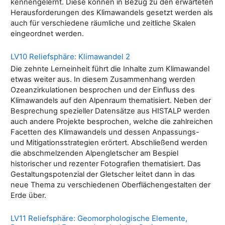
kennengelernt. Diese können in Bezug zu den erwarteten
Herausforderungen des Klimawandels gesetzt werden als
auch für verschiedene räumliche und zeitliche Skalen
eingeordnet werden.
LV10 Reliefsphäre: Klimawandel 2
Die zehnte Lerneinheit führt die Inhalte zum Klimawandel
etwas weiter aus. In diesem Zusammenhang werden
Ozeanzirkulationen besprochen und der Einfluss des
Klimawandels auf den Alpenraum thematisiert. Neben der
Besprechung spezieller Datensätze aus HISTALP werden
auch andere Projekte besprochen, welche die zahlreichen
Facetten des Klimawandels und dessen Anpassungs-
und Mitigationsstrategien erörtert. Abschließend werden
die abschmelzenden Alpengletscher am Bespiel
historischer und rezenter Fotografien thematisiert. Das
Gestaltungspotenzial der Gletscher leitet dann in das
neue Thema zu verschiedenen Oberflächengestalten der
Erde über.
LV11 Reliefsphäre: Geomorphologische Elemente,