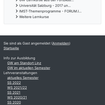
GW-Lernkurse aus der Fortbildu...
Universität Salzburg - 2017 un...
IMST-Themenprogramme - FORUM.I...
Weitere Lernkurse
Ergänzungsblöcke
Sie sind als Gast angemeldet (
Anmelden
)
Startseite
Info zur Ausbildung
GW am Standort Linz
GW im aktuellen Semester
Lehrveranstaltungen
aktuelles Semester
SS 2022
WS 2021/22
SS 2021
WS 2020/21
SS 2020