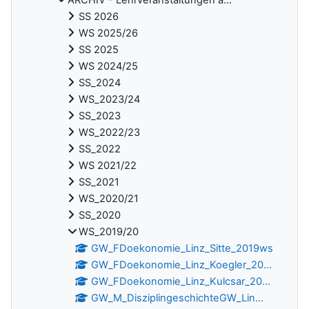
ARCHIV - Lehrveranstaltungen a...
SS 2026
WS 2025/26
SS 2025
WS 2024/25
SS_2024
WS_2023/24
SS_2023
WS_2022/23
SS_2022
WS 2021/22
SS_2021
WS_2020/21
SS_2020
WS_2019/20
GW_FDoekonomie_Linz_Sitte_2019ws
GW_FDoekonomie_Linz_Koegler_20...
GW_FDoekonomie_Linz_Kulcsar_20...
GW_M_DisziplingeschichteGW_Lin...