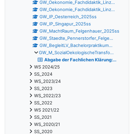
GW_Oekonomie_Fachdidaktik_Linz...
GW_Oekonomie_Fachdidaktik_Linz...
GW_IP_Oesterreich_2025ss
GW_IP_Singapur_2025ss
GW_MachtRaum_Felgenhauer_2025ss
GW_Staedte_Pennerstorfer_Felge...
GW_BegleitLV_Bachelorpraktikum...
GW_M_SozialOekologischeTransfo...
Abgabe der Fachlichen Klärung:...
WS 2024/25
SS_2024
WS_2023/24
SS_2023
WS_2022/23
SS_2022
WS 2021/22
SS_2021
WS_2020/21
SS_2020