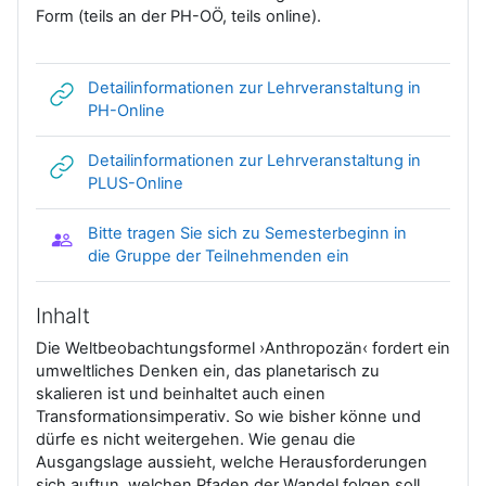
Form (teils an der PH-OÖ, teils online).
Detailinformationen zur Lehrveranstaltung in
Link/URL
PH-Online
Detailinformationen zur Lehrveranstaltung in
Link/URL
PLUS-Online
Bitte tragen Sie sich zu Semesterbeginn in
Gruppenwahl
die Gruppe der Teilnehmenden ein
Inhalt
Die Weltbeobachtungsformel ›Anthropozän‹ fordert ein
umweltliches Denken ein, das planetarisch zu
skalieren ist und beinhaltet auch einen
Transformationsimperativ. So wie bisher könne und
dürfe es nicht weitergehen. Wie genau die
Ausgangslage aussieht, welche Herausforderungen
sich auftun, welchen Pfaden der Wandel folgen soll