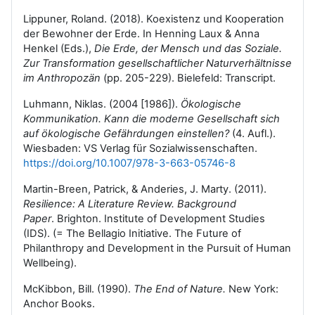
Lippuner, Roland. (2018). Koexistenz und Kooperation
der Bewohner der Erde. In Henning Laux & Anna
Henkel (Eds.),
Die Erde, der Mensch und das Soziale.
Zur Transformation gesellschaftlicher Naturverhältnisse
im Anthropozän
(pp. 205-229). Bielefeld: Transcript.
Luhmann, Niklas. (2004 [1986]).
Ökologische
Kommunikation. Kann die moderne Gesellschaft sich
auf ökologische Gefährdungen einstellen?
(4. Aufl.).
Wiesbaden: VS Verlag für Sozialwissenschaften.
https://doi.org/10.1007/978-3-663-05746-8
Martin-Breen, Patrick, & Anderies, J. Marty. (2011).
Resilience: A Literature Review. Background
Paper
.
Brighton. Institute of Development Studies
(IDS). (= The Bellagio Initiative. The Future of
Philanthropy and Development in the Pursuit of Human
Wellbeing).
McKibbon, Bill. (1990).
The End of Nature.
New York:
Anchor Books.