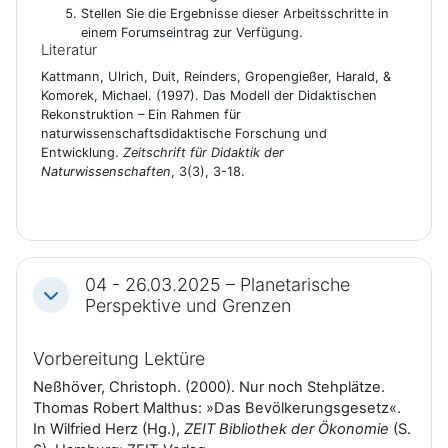
Stellen Sie die Ergebnisse dieser Arbeitsschritte in
einem Forumseintrag zur Verfügung.
Literatur
Kattmann, Ulrich, Duit, Reinders, Gropengießer, Harald, &
Komorek, Michael. (1997). Das Modell der Didaktischen
Rekonstruktion – Ein Rahmen für
naturwissenschaftsdidaktische Forschung und
Entwicklung.
Zeitschrift für Didaktik der
Naturwissenschaften
, 3(3), 3-18.
04 - 26.03.2025 – Planetarische
Einklappen
Perspektive und Grenzen
Vorbereitung Lektüre
Neßhöver, Christoph. (2000). Nur noch Stehplätze.
Thomas Robert Malthus: »Das Bevölkerungsgesetz«.
In Wilfried Herz (Hg.),
ZEIT Bibliothek der Ökonomie
(S.