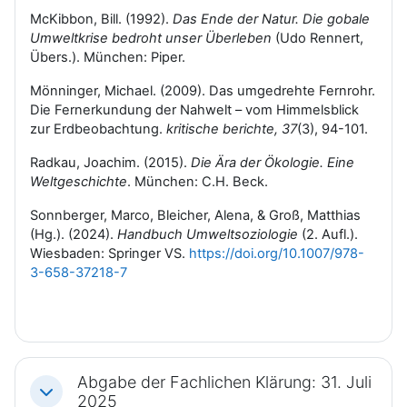
McKibbon, Bill. (1992).
Das Ende der Natur. Die gobale
Umweltkrise bedroht unser Überleben
(Udo Rennert,
Übers.). München: Piper.
Mönninger, Michael. (2009). Das umgedrehte Fernrohr.
Die Fernerkundung der Nahwelt – vom Himmelsblick
zur Erdbeobachtung.
kritische berichte, 37
(3), 94-101.
Radkau, Joachim. (2015).
Die Ära der Ökologie. Eine
Weltgeschichte
. München: C.H. Beck.
Sonnberger, Marco, Bleicher, Alena, & Groß, Matthias
(Hg.). (2024).
Handbuch Umweltsoziologie
(2. Aufl.).
Wiesbaden: Springer VS.
https://doi.org/10.1007/978-
3-658-37218-7
Abgabe der Fachlichen Klärung: 31. Juli
Einklappen
2025