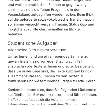
und welche empirischen Formen er gegenwärtig
annimmt, sind die offenen Fragen, die in der
Veranstaltung aufgegriffen werden sollen. Beim Blick
auf die geforderte sozial-ökologische Transformation
soll immer versucht werden, Theorie, Status Quo und
mögliche Zukünfte gleichermaßen im Blick zu
behalten.
Studentische Aufgaben
Allgemeine Sitzungsvorbereitung
Um zu lernen und um ein anregendes Seminar zu
gewährleisten, sind vor jeder Sitzung zum Teil
anspruchsvolle Texte zu lesen und so zu bearbeiten,
dass Sie in der Lage sind, die Texte kurz und bündig
zusammenzufassen, Thesen zu den Texten zu
formulieren und weiterführende Fragen zu artikulieren.
Konkret bedeutet dies, dass Sie folgenden Lückentext
ausführlich (ca. 5 Minuten) variieren und füllen können.
Im Text ... befasst sich die Autor:in ... – mit
Informationen anreichen – mit dem Thema ...; geht der