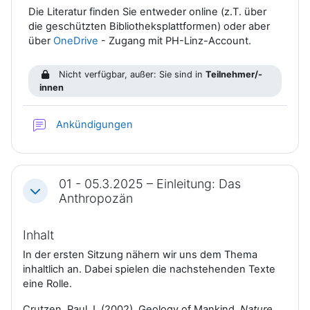
Die Literatur finden Sie entweder online (z.T. über
die geschützten Bibliotheksplattformen) oder aber
über
OneDrive
- Zugang mit PH-Linz-Account.
Nicht verfügbar, außer: Sie sind in
Teilnehmer/-
innen
Forum
Ankündigungen
01 - 05.3.2025 – Einleitung: Das
Einklappen
Anthropozän
Inhalt
In der ersten Sitzung nähern wir uns dem Thema
inhaltlich an. Dabei spielen die nachstehenden Texte
eine Rolle.
Crutzen, Paul J. (2002). Geology of Mankind.
Nature,