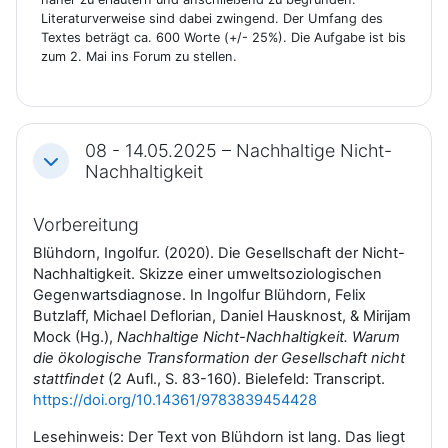
Literaturverweise sind dabei zwingend. Der Umfang des
Textes beträgt ca. 600 Worte (+/- 25%). Die Aufgabe ist bis
zum 2. Mai ins Forum zu stellen.
08 - 14.05.2025 – Nachhaltige Nicht-
Einklappen
Nachhaltigkeit
Vorbereitung
Blühdorn, Ingolfur. (2020). Die Gesellschaft der Nicht-
Nachhaltigkeit. Skizze einer umweltsoziologischen
Gegenwartsdiagnose. In Ingolfur Blühdorn, Felix
Butzlaff, Michael Deflorian, Daniel Hausknost, & Mirijam
Mock (Hg.),
Nachhaltige Nicht-Nachhaltigkeit. Warum
die ökologische Transformation der Gesellschaft nicht
stattfindet
(2 Aufl., S. 83-160). Bielefeld: Transcript.
https://doi.org/10.14361/9783839454428
Lesehinweis: Der Text von Blühdorn ist lang. Das liegt