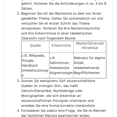
gehört. Notieren Sie die Anforderungen in ca. 4 bis 8
Sätzen.
Beginnen Sie mit der Recherche zu dem von Ihnen
gewählten Thema. Gehen Sie systematisch vor und
versuchen Sie im ersten Schritt das Thema
einzukreisen. Notieren Sie Ihre Rechercheschritte
und Ihre Erkenntnisse in einer tabellarischen
Übersicht nach folgendem Muster.
Weiterführende
Quelle
Erkenntnis
Hinweise
z.B. Wikipedia,
z.B.
Relevanz für eigene
Google,
Definitionen,
Arbeit,
Handbuch
thematische
wiederkehrende
Umweltsoziologi
Abgrenzungen
Begrifflichkeiten
e
Suchen Sie wenigstens fünf wissenschaftliche
Quellen im strengen Sinn, das heißt
Zeitschriftenartikel, Buchbeiträge oder
Monographien, die sich erkennbar an
wissenschaftlichen Prinzipien orientieren und
erstellen Sie eine formal korrekte Literaturliste.
Formulieren Sie zuletzt eine Frage, die Sie im Rahmen
der fachlichen Klärung beantworten wollen.