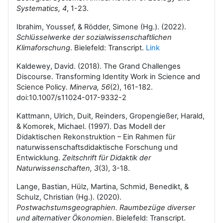
Systematics, 4
, 1-23.
Ibrahim, Youssef, & Rödder, Simone (Hg.). (2022).
Schlüsselwerke der sozialwissenschaftlichen
Klimaforschung
. Bielefeld: Transcript.
Link
Kaldewey, David. (2018). The Grand Challenges
Discourse. Transforming Identity Work in Science and
Science Policy.
Minerva, 56
(2), 161-182.
doi:10.1007/s11024-017-9332-2
Kattmann, Ulrich, Duit, Reinders, Gropengießer, Harald,
& Komorek, Michael. (1997). Das Modell der
Didaktischen Rekonstruktion – Ein Rahmen für
naturwissenschaftsdidaktische Forschung und
Entwicklung.
Zeitschrift für Didaktik der
Naturwissenschaften, 3
(3), 3-18.
Lange, Bastian, Hülz, Martina, Schmid, Benedikt, &
Schulz, Christian (Hg.). (2020).
Postwachstumsgeographien. Raumbezüge diverser
und alternativer Ökonomien
. Bielefeld: Transcript.