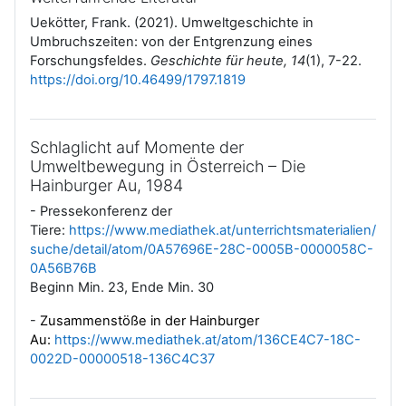
Uekötter, Frank. (2021). Umweltgeschichte in
Umbruchszeiten: von der Entgrenzung eines
Forschungsfeldes.
Geschichte für heute, 14
(1), 7-22.
https://doi.org/10.46499/1797.1819
Schlaglicht auf Momente der
Umweltbewegung in Österreich – Die
Hainburger Au, 1984
- Pressekonferenz der
Tiere:
https://www.mediathek.at/unterrichtsmaterialien/
suche/detail/atom/0A57696E-28C-0005B-0000058C-
0A56B76B
Beginn Min. 23, Ende Min. 30
-
Zusammenstöße in der Hainburger
Au:
https://www.mediathek.at/atom/136CE4C7-18C-
0022D-00000518-136C4C37