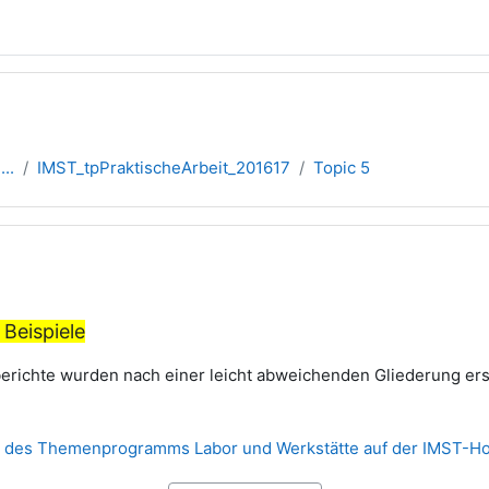
..
IMST_tpPraktischeArbeit_201617
Topic 5
übersicht
 Beispiele
erichte wurden nach einer leicht abweichenden Gliederung erst
te des Themenprogramms Labor und Werkstätte auf der IMST-