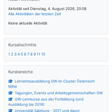
Aktivität seit Dienstag, 4. August 2026, 20:08
Alle Aktivitäten der letzten Zeit
Keine aktuelle Aktivität
Kursabschnitte überspringen
Kursabschnitte
1
2
3
4
5
6
7
8
9
11
15
Kursbereiche überspringen
Kursbereiche
Lehramtsausbildung GW im Cluster Österreich
Mitte
Tagungen, Events und Arbeitsgemeinschaften GW
GW-Lernkurse aus der Fortbildung (und
Ausbildung bis 2016)
Universität Salzburg - 2017 und davor