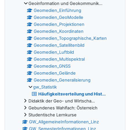
Geoinformation und Geokommunik...
Geomedien_Einführung
Geomedien_GeoModelle
Geomedien_Projektionen
Geomedien_Koordinaten
Geomedien_Topographische_Karten
Geomedien_Satellitenbild
Geomedien_Luftbild
Geomedien_Multispektral
Geomedien_GNSS
Geomedien_Gelände
Geomedien_Generalisierung
gw_Statistik
Häufigkeitsverteilung und Hist...
Didaktik der Geo- und Wirtscha...
Gebundenes Wahlfach: Österreich
Studentische Lernkurse
GW_AllgemeineInformationen_Linz
GW_SemesterInformationen_Linz