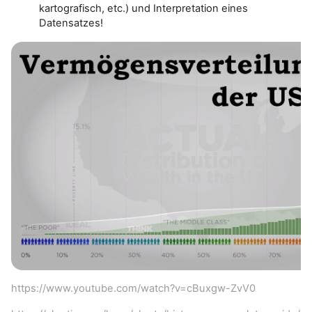
kartografisch, etc.) und Interpretation eines
Datensatzes!
https://www.youtube.com/watch?v=cBuxgw-ZvV0