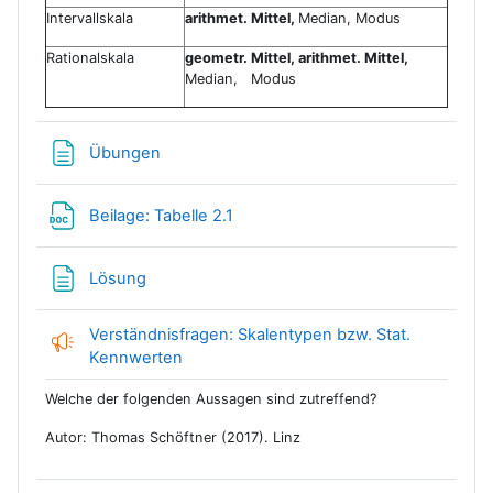
Intervallskala
arithmet. Mittel,
Median, Modus
Rationalskala
geometr. Mittel, arithmet. Mittel,
Median, Modus
Textseite
Übungen
Datei
Beilage: Tabelle 2.1
Textseite
Lösung
Verständnisfragen: Skalentypen bzw. Stat.
Feedback
Kennwerten
Welche der folgenden Aussagen sind zutreffend?
Autor: Thomas Schöftner (2017). Linz