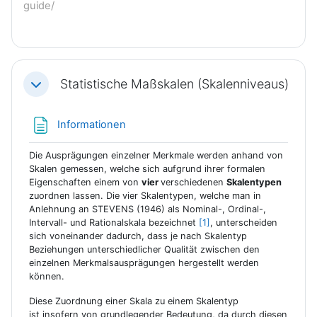
guide/
Statistische Maßskalen (Skalenniveaus)
Einklappen
Textseite
Informationen
Die Ausprägungen einzelner Merkmale werden anhand von
Skalen gemessen, welche sich aufgrund ihrer formalen
Eigenschaften einem von
vier
verschiedenen
Skalentypen
zuordnen lassen. Die vier Skalentypen, welche man in
Anlehnung an STEVENS (1946) als Nominal-, Ordinal-,
Intervall- und Rationalskala bezeichnet
[1]
, unterscheiden
sich voneinander dadurch, dass je nach Skalentyp
Beziehungen unterschiedlicher Qualität zwischen den
einzelnen Merkmalsausprägungen hergestellt werden
können.
Diese Zuordnung einer Skala zu einem Skalentyp
ist insofern von grundlegender Bedeutung, da durch diesen