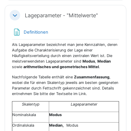
Lageparameter - "Mittelwerte"
Einklappen
Textseite
Definitionen
Als Lageparameter bezeichnet man jene Kennzahlen, deren
Aufgabe die Charakteri­sierung der Lage einer
Häufigkeitsverteilung durch einen zentralen Wert ist. Die
meistverwendeten Lageparameter sind
Modus
,
Median
sowie
arithmetisches und geometrisches Mittel
.
Nachfolgende Tabelle enthält eine
Zusammenfassung
,
wobei die für einen Skalentyp jeweils am besten geeigneten
Parameter durch Fettschrift gekennzeichnet sind. Details
entnehmen Sie bitte der Textseite im Link.
Skalentyp
Lageparameter
Nominalskala
Modus
Ordinalskala
Median,
Modus