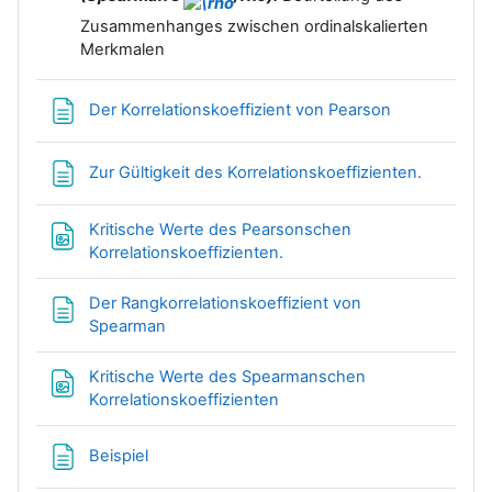
Zusammenhanges zwischen ordinalskalierten
Merkmalen
Textseite
Der Korrelationskoeffizient von Pearson
Textseite
Zur Gültigkeit des Korrelationskoeffizienten.
Kritische Werte des Pearsonschen
Datei
Korrelationskoeffizienten.
Der Rangkorrelationskoeffizient von
Textseite
Spearman
Kritische Werte des Spearmanschen
Datei
Korrelationskoeffizienten
Textseite
Beispiel