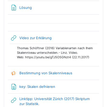
Textseite
Lösung
Link/URL
Video zur Erklärung
Thomas Schöftner (2016) Variablenarten nach Ihem
Skalenniveau unterscheiden.- Linz. Video.
Web: https://youtu.be/gTJ5O5GNzt4 (22.11.2017)
Feedback
Bestimmung von Skalenniveaus
Textseite
key: Skalen defnieren
Linktipp: Universität Zürich (2017) Skriptum
Link/URL
zur Statistik.