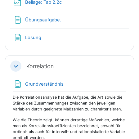
Datei
Beilage: Tab 2.2c
Textseite
Übungsaufgabe.
Textseite
Lösung
Korrelation
Einklappen
Textseite
Grundverständnis
Die Korrelationsanalyse hat die Aufgabe, die Art sowie die
Stärke des Zusammenhanges zwischen den jeweiligen
Variablen durch geeignete Maßzahlen zu charakterisieren.
Wie die Theorie zeigt, können derartige Maßzahlen, welche
man als Korrelationskoeffizienten bezeichnet, sowohl für
ordinal- als auch für intervall- und rationalskalierte Variable
ermittelt werden.