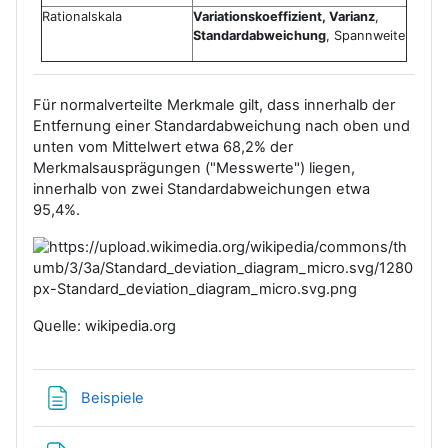
Rationalskala
Variationskoeffizient, Varianz
,
Standardabweichung
, Spannweite
Für normalverteilte Merkmale gilt, dass innerhalb der
Entfernung einer Standardabweichung nach oben und
unten vom Mittelwert etwa 68,2% der
Merkmalsausprägungen ("Messwerte") liegen,
innerhalb von zwei Standardabweichungen etwa
95,4%.
Quelle: wikipedia.org
Textseite
Beispiele