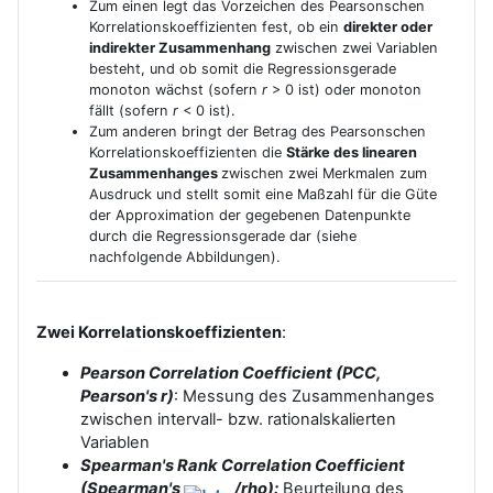
Zum einen legt das Vorzeichen des Pearsonschen
Korrelationskoeffizienten fest, ob ein
direkter oder
indirekter Zusammenhang
zwischen zwei Variablen
besteht, und ob somit die Regressionsgerade
monoton wächst (sofern
r
> 0 ist) oder monoton
fällt (sofern
r
< 0 ist).
Zum anderen bringt der Betrag des Pearsonschen
Korrelationskoeffizienten die
Stärke des
linearen
Zusammenhanges
zwischen zwei Merkmalen zum
Ausdruck und stellt somit eine Maßzahl für die Güte
der Approximation der gegebenen Datenpunkte
durch die Regressionsgerade dar (siehe
nachfolgende Abbildungen).
Zwei Korrelationskoeffizienten
:
Pearson Correlation Coefficient (PCC,
Pearson's r)
: Messung des Zusammenhanges
zwischen intervall- bzw. rationalskalierten
Variablen
Spearman's Rank Correlation Coefficient
(Spearman's
/rho):
Beurteilung des