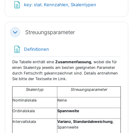
Textseite
key: stat. Kennzahlen, Skalentypen
Streuungsparameter
Einklappen
Textseite
Definitionen
Die Tabelle enthält eine
Zusammenfassung
, wobei die für
einen Skalentyp jeweils am besten geeigneten Parameter
durch Fettschrift gekennzeichnet sind. Details entnehmen
Sie bitte der Textseite im Link.
Skalentyp
Streuungsparameter
Nominalskala
Keine
Ordinalskala
Spannweite
Intervallskala
Varianz, Standardabweichung
,
Spannweite