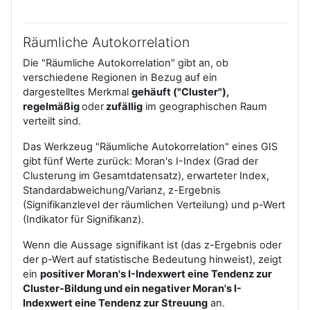
Räumliche Autokorrelation
Die "Räumliche Autokorrelation" gibt an, ob
verschiedene Regionen in Bezug auf ein
dargestelltes Merkmal
gehäuft ("Cluster"),
regelmäßig
oder
zufällig
im geographischen Raum
verteilt sind.
Das Werkzeug "Räumliche Autokorrelation" eines GIS
gibt fünf Werte zurück: Moran's I-Index (Grad der
Clusterung im Gesamtdatensatz), erwarteter Index,
Standardabweichung/Varianz, z-Ergebnis
(Signifikanzlevel der räumlichen Verteilung) und p-Wert
(Indikator für Signifikanz).
Wenn die Aussage signifikant ist (das z-Ergebnis oder
der p-Wert auf statistische Bedeutung hinweist), zeigt
ein
positiver Moran's I-Indexwert eine Tendenz zur
Cluster-Bildung und ein negativer Moran's I-
Indexwert eine Tendenz zur Streuung
an.