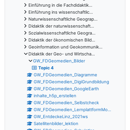
Einführung in die Fachdidaktik...
Einführung ins wissenschaftlic...
Naturwissenschaftliche Geograp...
Didaktik der naturwissenschaft...
Sozialwissenschaftliche Geogra...
Didaktik der ökonomischen Bild...
Geoinformation und Geokommunik...
Didaktik der Geo- und Wirtscha...
GW_FDGeomedien_Bilder
Topic 4
GW_FDGeomedien_Diagramme
GW_FDGeomedien_DigiGrundbildung
GW_FDGeomedien_GoogleEarth
inhalte_h5p_erstellen
GW_FDGeomedien_Selbstcheck
GW_FDGeomedien_LernplattformMo...
GW_EntdeckeLinz_2021ws
Satellitenbilder_lektion