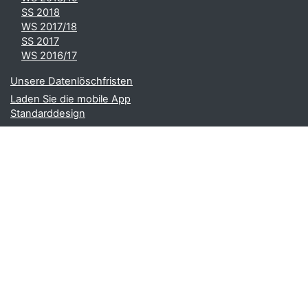
SS 2018
WS 2017/18
SS 2017
WS 2016/17
Unsere Datenlöschfristen
Laden Sie die mobile App
Standarddesign