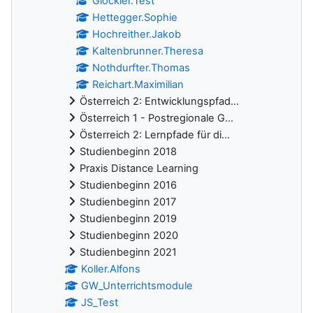
Glöckler.Test
Hettegger.Sophie
Hochreither.Jakob
Kaltenbrunner.Theresa
Nothdurfter.Thomas
Reichart.Maximilian
Österreich 2: Entwicklungspfad...
Österreich 1 - Postregionale G...
Österreich 2: Lernpfade für di...
Studienbeginn 2018
Praxis Distance Learning
Studienbeginn 2016
Studienbeginn 2017
Studienbeginn 2019
Studienbeginn 2020
Studienbeginn 2021
Koller.Alfons
GW_Unterrichtsmodule
JS_Test