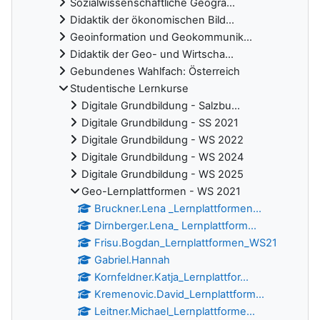
Sozialwissenschaftliche Geogra...
Didaktik der ökonomischen Bild...
Geoinformation und Geokommunik...
Didaktik der Geo- und Wirtscha...
Gebundenes Wahlfach: Österreich
Studentische Lernkurse
Digitale Grundbildung - Salzbu...
Digitale Grundbildung - SS 2021
Digitale Grundbildung - WS 2022
Digitale Grundbildung - WS 2024
Digitale Grundbildung - WS 2025
Geo-Lernplattformen - WS 2021
Bruckner.Lena _Lernplattformen...
Dirnberger.Lena_ Lernplattform...
Frisu.Bogdan_Lernplattformen_WS21
Gabriel.Hannah
Kornfeldner.Katja_Lernplattfor...
Kremenovic.David_Lernplattform...
Leitner.Michael_Lernplattforme...