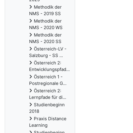
Methodik der
NMS - 2019 SS
Methodik der
NMS - 2020 WS
Methodik der
NMS - 2020 SS
Österreich-LV -
Salzburg - SS ...
Österreich 2:
Entwicklungspfad...
Österreich 1 -
Postregionale G...
Österreich 2:
Lernpfade für di...
Studienbeginn
2018
Praxis Distance
Learning
Studienbeginn