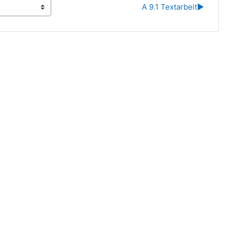
A 9.1 Textarbeit
▶︎