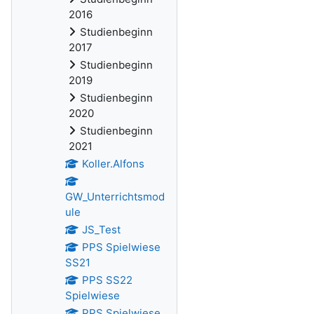
2016
Studienbeginn
2017
Studienbeginn
2019
Studienbeginn
2020
Studienbeginn
2021
Koller.Alfons
GW_Unterrichtsmod
ule
JS_Test
PPS Spielwiese
SS21
PPS SS22
Spielwiese
PPS Spielwiese