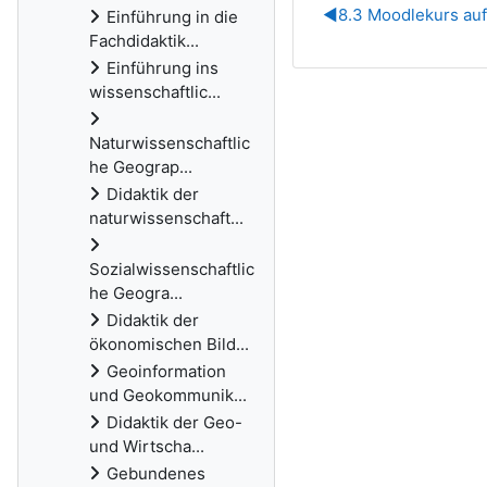
◀︎
8.3 Moodlekurs au
Einführung in die
Fachdidaktik...
Einführung ins
wissenschaftlic...
Naturwissenschaftlic
he Geograp...
Didaktik der
naturwissenschaft...
Sozialwissenschaftlic
he Geogra...
Didaktik der
ökonomischen Bild...
Geoinformation
und Geokommunik...
Didaktik der Geo-
und Wirtscha...
Gebundenes