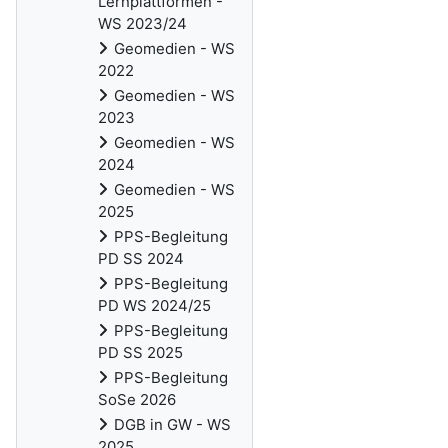
Lernplattformen -
WS 2023/24
Geomedien - WS
2022
Geomedien - WS
2023
Geomedien - WS
2024
Geomedien - WS
2025
PPS-Begleitung
PD SS 2024
PPS-Begleitung
PD WS 2024/25
PPS-Begleitung
PD SS 2025
PPS-Begleitung
SoSe 2026
DGB in GW - WS
2025