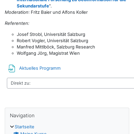
Sekundarstufe
".
Moderation
: Fritz Baier und Alfons Koller
Referenten:
Josef Strobl, Universität Salzburg
Robert Vogler, Universität Salzburg
Manfred Mittlböck, Salzburg Research
Wolfgang Jörg, Magistrat Wien
Datei
Aktuelles Programm
Blöcke
Navigation überspringen
Navigation
Startseite