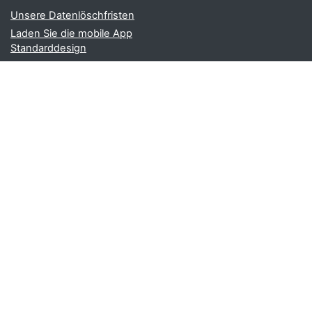
Unsere Datenlöschfristen
Laden Sie die mobile App
Standarddesign