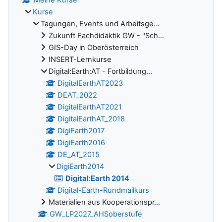
Meine Kurse
Kurse
Tagungen, Events und Arbeitsge...
Zukunft Fachdidaktik GW - "Sch...
GIS-Day in Oberösterreich
INSERT-Lernkurse
Digital:Earth:AT - Fortbildung...
DigitalEarthAT2023
DEAT_2022
DigitalEarthAT2021
DigitalEarthAT_2018
DigiEarth2017
DigiEarth2016
DE_AT_2015
DigiEarth2014
Digital:Earth 2014
Digital-Earth-Rundmailkurs
Materialien aus Kooperationspr...
GW_LP2027_AHSoberstufe