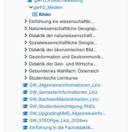
gwFD_PolitischeBildung
gwFD_Medien
Bilder
Einführung ins wissenschaftlic...
Naturwissenschaftliche Geograp...
Didaktik der naturwissenschaft...
Sozialwissenschaftliche Geogra...
Didaktik der ökonomischen Bild...
Geoinformation und Geokommunik...
Didaktik der Geo- und Wirtscha...
Gebundenes Wahlfach: Österreich
Studentische Lernkurse
GW_AllgemeineInformationen_Linz
GW_SemesterInformationen_Linz
GW_BachelorMasterArbeiten_Linz
GW_Studienberechtigung_PHDL
GW_UpgradingNMS_AllgemeineInfo...
GW_STEOPgw_Linz_2026ws
Einführung in die Fachdidaktik...