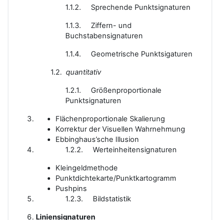
1.1.2. Sprechende Punktsignaturen
1.1.3. Ziffern- und
Buchstabensignaturen
1.1.4. Geometrische Punktsigaturen
1.2.
quantitativ
1.2.1. Größenproportionale
Punktsignaturen
Flächenproportionale Skalierung
Korrektur der Visuellen Wahrnehmung
Ebbinghaus’sche Illusion
1.2.2. Werteinheitensignaturen
Kleingeldmethode
Punktdichtekarte/Punktkartogramm
Pushpins
1.2.3. Bildstatistik
Liniensignaturen