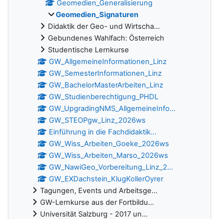
Geomedien_Generalisierung
Geomedien_Signaturen
Didaktik der Geo- und Wirtscha...
Gebundenes Wahlfach: Österreich
Studentische Lernkurse
GW_AllgemeineInformationen_Linz
GW_SemesterInformationen_Linz
GW_BachelorMasterArbeiten_Linz
GW_Studienberechtigung_PHDL
GW_UpgradingNMS_AllgemeineInfo...
GW_STEOPgw_Linz_2026ws
Einführung in die Fachdidaktik...
GW_Wiss_Arbeiten_Goeke_2026ws
GW_Wiss_Arbeiten_Marso_2026ws
GW_NawiGeo_Vorbereitung_Linz_2...
GW_EXDachstein_KlugKollerOyrer
Tagungen, Events und Arbeitsge...
GW-Lernkurse aus der Fortbildu...
Universität Salzburg - 2017 un...