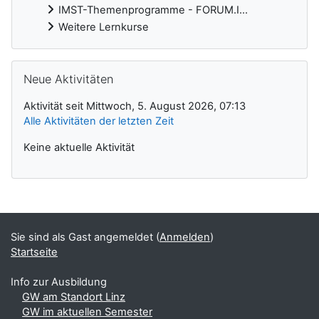
IMST-Themenprogramme - FORUM.I...
Weitere Lernkurse
Neue Aktivitäten überspringen
Neue Aktivitäten
Aktivität seit Mittwoch, 5. August 2026, 07:13
Alle Aktivitäten der letzten Zeit
Keine aktuelle Aktivität
Ergänzungsblöcke
Sie sind als Gast angemeldet (
Anmelden
)
Startseite
Info zur Ausbildung
GW am Standort Linz
GW im aktuellen Semester