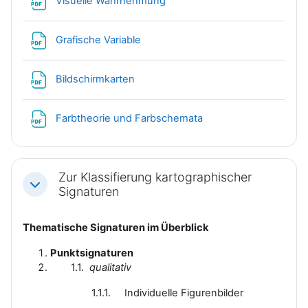
Datei
Visuelle Wahrnehmung
Datei
Grafische Variable
Datei
Bildschirmkarten
Datei
Farbtheorie und Farbschemata
Zur Klassifierung kartographischer
Einklappen
Signaturen
Thematische Signaturen im Überblick
Punktsignaturen
1.1.
qualitativ
1.1.1. Individuelle Figurenbilder