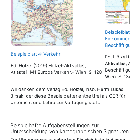
Beispielblatt 5:
Einkommen un
Beschäftigungss
Beispielblatt 4: Verkehr
Ed. Hölzel (2019
Aktivatlas, Atlas
Ed. Hölzel (2019) Hölzel-Aktivatlas,
Beschäftigungss
Atlasteil, M1 Europa Verkehr.- Wien. S. 128
Wien. S. 134
Wir danken dem Verlag Ed. Hölzel, insb. Herrn Lukas
Birsak, der diese Bespielblätter entgeltfrei als OER für
Unterricht und Lehre zur Verfügung stellt.
Beispielhafte Aufgabenstellungen zur
Unterscheidung von kartographischen Signaturen
Für Übungszwecke schreiben Sie sich bitte in diesen