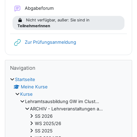
Abgabeforum
Nicht verfügbar, außer: Sie sind in
TeilnehmerInnen
Link/URL
Zur Prüfungsanmeldung
Blöcke
Navigation überspringen
Navigation
Startseite
Meine Kurse
Kurse
Lehramtsausbildung GW im Clust...
ARCHIV - Lehrveranstaltungen a...
SS 2026
WS 2025/26
SS 2025