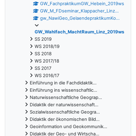
GW_FachpraktikumGW_Hebein_2019ws
GW_M_FDseminar_Klappacher_Linz...
gw_NawiGeo_GelaendepraktikumKo...
GW_Wahlfach_MachtRaum_Linz_2019ws
SS 2019
WS 2018/19
SS 2018
WS 2017/18
SS 2017
WS 2016/17
Einführung in die Fachdidaktik...
Einführung ins wissenschaftlic...
Naturwissenschaftliche Geograp...
Didaktik der naturwissenschaft...
Sozialwissenschaftliche Geogra...
Didaktik der ökonomischen Bild...
Geoinformation und Geokommunik...
Didaktik der Geo- und Wirtscha...