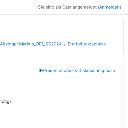
Sie sind als Gast angemeldet (
Anmelden
)
Altzinger.Markus_OE1_SS2024
Erarbeitungsphase
▶︎
Präsentations- & Diskussionsphase
ötig)