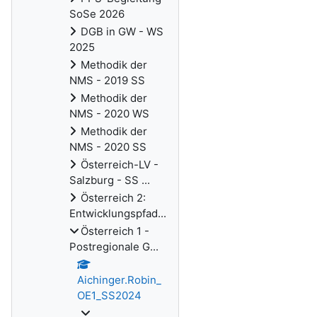
SoSe 2026
DGB in GW - WS
2025
Methodik der
NMS - 2019 SS
Methodik der
NMS - 2020 WS
Methodik der
NMS - 2020 SS
Österreich-LV -
Salzburg - SS ...
Österreich 2:
Entwicklungspfad...
Österreich 1 -
Postregionale G...
Aichinger.Robin_
OE1_SS2024