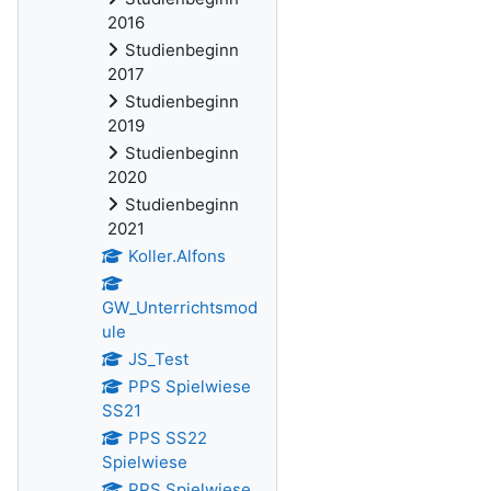
2016
Studienbeginn
2017
Studienbeginn
2019
Studienbeginn
2020
Studienbeginn
2021
Koller.Alfons
GW_Unterrichtsmod
ule
JS_Test
PPS Spielwiese
SS21
PPS SS22
Spielwiese
PPS Spielwiese