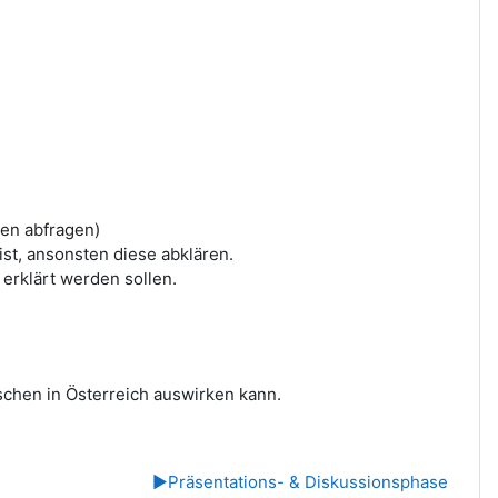
en abfragen)
ist, ansonsten diese abklären.
 erklärt werden sollen.
schen in Österreich auswirken kann.
▶︎
Präsentations- & Diskussionsphase