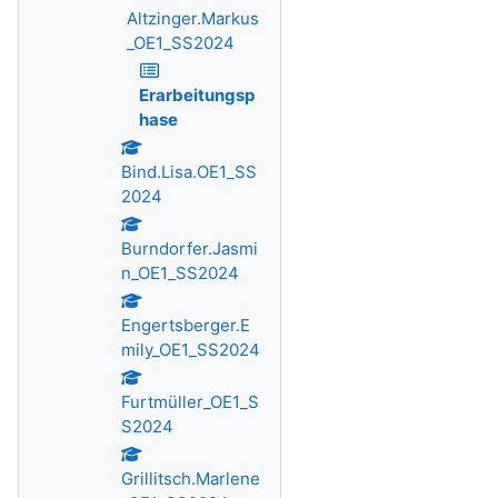
Altzinger.Markus
_OE1_SS2024
Erarbeitungsp
hase
Bind.Lisa.OE1_SS
2024
Burndorfer.Jasmi
n_OE1_SS2024
Engertsberger.E
mily_OE1_SS2024
Furtmüller_OE1_S
S2024
Grillitsch.Marlene