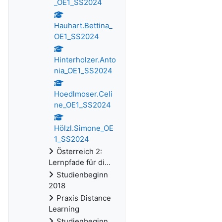
_OE1_SS2024
Hauhart.Bettina_
OE1_SS2024
Hinterholzer.Anto
nia_OE1_SS2024
Hoedlmoser.Celi
ne_OE1_SS2024
Hölzl.Simone_OE
1_SS2024
Österreich 2:
Lernpfade für di...
Studienbeginn
2018
Praxis Distance
Learning
Studienbeginn