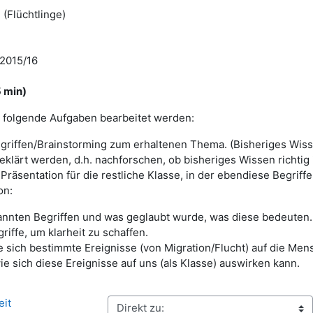
(Flüchtlinge)
 2015/16
 min)
n folgende Aufgaben bearbeitet werden:
riffen/Brainstorming zum erhaltenen Thema. (Bisheriges Wiss
geklärt werden, d.h. nachforschen, ob bisheriges Wissen richtig 
 Präsentation für die restliche Klasse, in der ebendiese Begriffe
on:
kannten Begriffen und was geglaubt wurde, was diese bedeuten.
riffe, um klarheit zu schaffen.
 sich bestimmte Ereignisse (von Migration/Flucht) auf die Men
e sich diese Ereignisse auf uns (als Klasse) auswirken kann.
eit