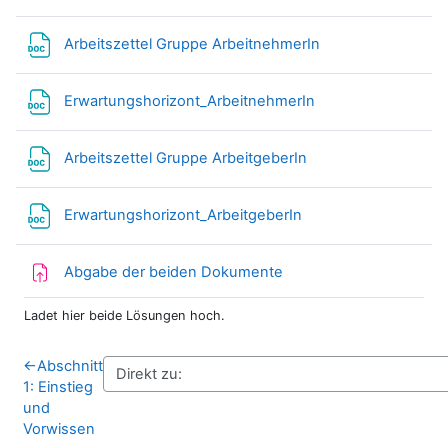
Datei
Arbeitszettel Gruppe ArbeitnehmerIn
Datei
Erwartungshorizont_ArbeitnehmerIn
Datei
Arbeitszettel Gruppe ArbeitgeberIn
Datei
Erwartungshorizont_ArbeitgeberIn
Aufgabe
Abgabe der beiden Dokumente
Ladet hier beide Lösungen hoch.
←
Abschnitt
1: Einstieg
und
Vorwissen