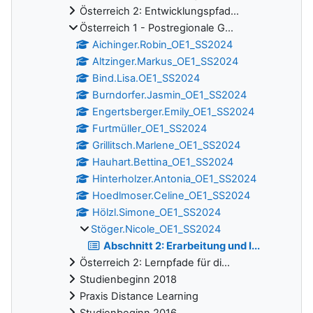
Österreich 2: Entwicklungspfad...
Österreich 1 - Postregionale G...
Aichinger.Robin_OE1_SS2024
Altzinger.Markus_OE1_SS2024
Bind.Lisa.OE1_SS2024
Burndorfer.Jasmin_OE1_SS2024
Engertsberger.Emily_OE1_SS2024
Furtmüller_OE1_SS2024
Grillitsch.Marlene_OE1_SS2024
Hauhart.Bettina_OE1_SS2024
Hinterholzer.Antonia_OE1_SS2024
Hoedlmoser.Celine_OE1_SS2024
Hölzl.Simone_OE1_SS2024
Stöger.Nicole_OE1_SS2024
Abschnitt 2: Erarbeitung und I...
Österreich 2: Lernpfade für di...
Studienbeginn 2018
Praxis Distance Learning