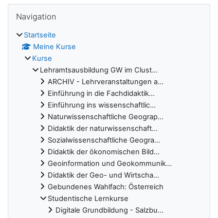
Blöcke
Navigation überspringen
Navigation
Startseite
Meine Kurse
Kurse
Lehramtsausbildung GW im Clust...
ARCHIV - Lehrveranstaltungen a...
Einführung in die Fachdidaktik...
Einführung ins wissenschaftlic...
Naturwissenschaftliche Geograp...
Didaktik der naturwissenschaft...
Sozialwissenschaftliche Geogra...
Didaktik der ökonomischen Bild...
Geoinformation und Geokommunik...
Didaktik der Geo- und Wirtscha...
Gebundenes Wahlfach: Österreich
Studentische Lernkurse
Digitale Grundbildung - Salzbu...