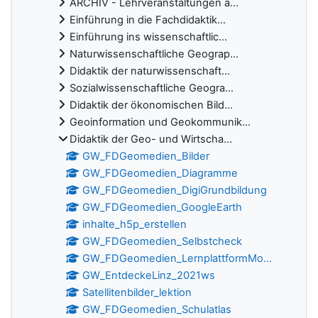
ARCHIV - Lehrveranstaltungen a...
Einführung in die Fachdidaktik...
Einführung ins wissenschaftlic...
Naturwissenschaftliche Geograp...
Didaktik der naturwissenschaft...
Sozialwissenschaftliche Geogra...
Didaktik der ökonomischen Bild...
Geoinformation und Geokommunik...
Didaktik der Geo- und Wirtscha...
GW_FDGeomedien_Bilder
GW_FDGeomedien_Diagramme
GW_FDGeomedien_DigiGrundbildung
GW_FDGeomedien_GoogleEarth
inhalte_h5p_erstellen
GW_FDGeomedien_Selbstcheck
GW_FDGeomedien_LernplattformMo...
GW_EntdeckeLinz_2021ws
Satellitenbilder_lektion
GW_FDGeomedien_Schulatlas