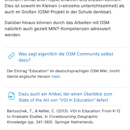
Dies ist sowohl im Kleinen (=einzelne unterrichtseinheit) als
auch im Großen (OSM-Projekt in der Schule denkbar).
Darüber hinaus können durch das Arbeiten mit OSM
natürlich auch gezielt MINT-Kompetenzen adressiert
werden.
Was sagt eigentlich die OSM Community selbst
Link/URL
dazu?
Der Eintrag "Education" im deutschsprachigen OSM Wiki. (nicht
idente englische Version
hier
).
Dazu auch ein Artikel, der einen Überblick zum
Link/URL
State of the Art von "VGI in Education" liefert
Bartoschek, T., & Keßler, C. (2013). VGI in Education: From K-12
to Graduate Studies. In
Crowdsourcing Geographic
Knowledge
(pp. 341-360). Springer Netherlands.