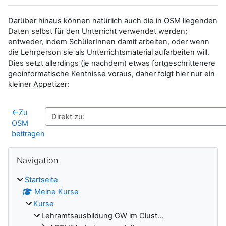
Darüber hinaus können natürlich auch die in OSM liegenden
Daten selbst für den Unterricht verwendet werden;
entweder, indem SchülerInnen damit arbeiten, oder wenn
die Lehrperson sie als Unterrichtsmaterial aufarbeiten will.
Dies setzt allerdings (je nachdem) etwas fortgeschrittenere
geoinformatische Kentnisse voraus, daher folgt hier nur ein
kleiner Appetizer:
←
Zu
OSM
beitragen
Blöcke
Navigation überspringen
Navigation
Startseite
Meine Kurse
Kurse
Lehramtsausbildung GW im Clust...