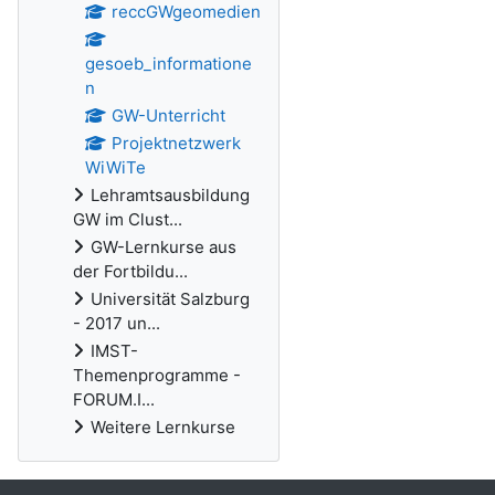
reccGWgeomedien
gesoeb_informatione
n
GW-Unterricht
Projektnetzwerk
WiWiTe
Lehramtsausbildung
GW im Clust...
GW-Lernkurse aus
der Fortbildu...
Universität Salzburg
- 2017 un...
IMST-
Themenprogramme -
FORUM.I...
Weitere Lernkurse