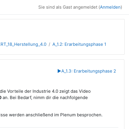
Sie sind als Gast angemeldet (
Anmelden
)
RT_18_Herstellung_4.0
A_1.2: Erarbeitungsphase 1
▶︎
A_1.3: Erarbeitungsphase 2
ie Vorteile der Industrie 4.0 zeigt das Video
0
an. Bei Bedarf, nimm dir die nachfolgende
bnisse werden anschließend im Plenum besprochen.