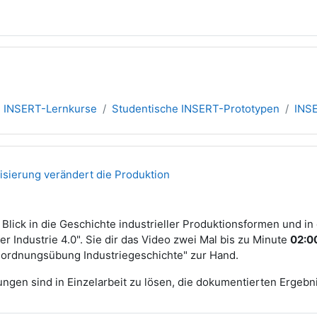
INSERT-Lernkurse
Studentische INSERT-Prototypen
INSE
übersicht
talisierung verändert die Produktion
lick in die Geschichte industrieller Produktionsformen und in d
r Industrie 4.0". Sie dir das Video zwei Mal bis zu Minute
02:0
rdnungsübung Industriegeschichte" zur Hand.
ngen sind in Einzelarbeit zu lösen, die dokumentierten Erge