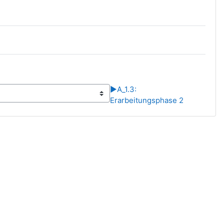
▶︎
A_1.3:
Erarbeitungsphase 2