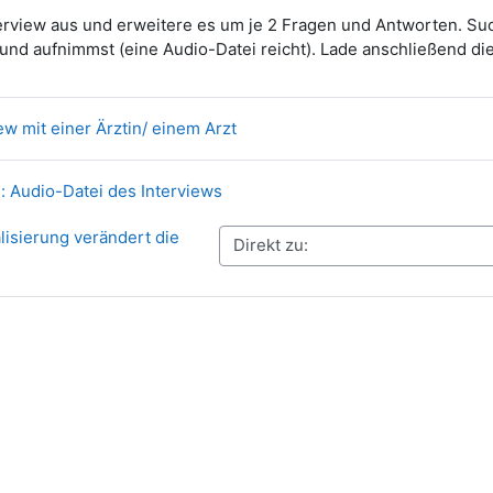
terview aus und erweitere es um je 2 Fragen und Antworten. Su
 und aufnimmst (eine Audio-Datei reicht). Lade anschließend di
Datei
iew mit einer Ärztin/ einem Arzt
Aufgabe
: Audio-Datei des Interviews
alisierung verändert die