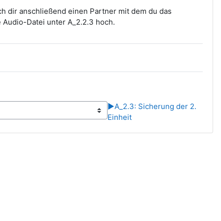
ch dir anschließend einen Partner mit dem du das
e Audio-Datei unter A_2.2.3 hoch.
▶︎
A_2.3: Sicherung der 2.
Einheit