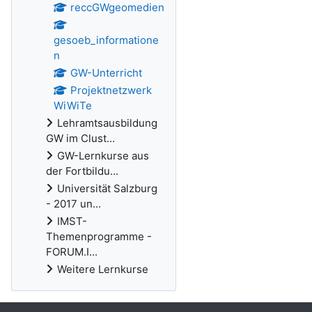
reccGWgeomedien
gesoeb_informatione
n
GW-Unterricht
Projektnetzwerk
WiWiTe
Lehramtsausbildung
GW im Clust...
GW-Lernkurse aus
der Fortbildu...
Universität Salzburg
- 2017 un...
IMST-
Themenprogramme -
FORUM.I...
Weitere Lernkurse