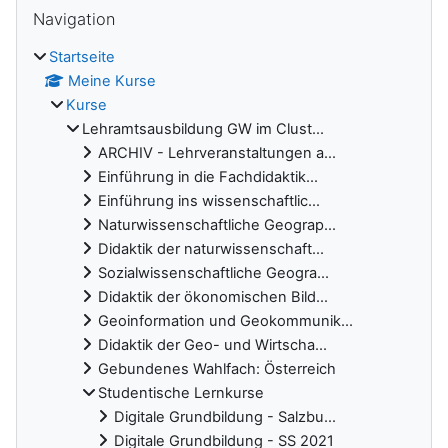
Blöcke
Navigation überspringen
Navigation
Startseite
Meine Kurse
Kurse
Lehramtsausbildung GW im Clust...
ARCHIV - Lehrveranstaltungen a...
Einführung in die Fachdidaktik...
Einführung ins wissenschaftlic...
Naturwissenschaftliche Geograp...
Didaktik der naturwissenschaft...
Sozialwissenschaftliche Geogra...
Didaktik der ökonomischen Bild...
Geoinformation und Geokommunik...
Didaktik der Geo- und Wirtscha...
Gebundenes Wahlfach: Österreich
Studentische Lernkurse
Digitale Grundbildung - Salzbu...
Digitale Grundbildung - SS 2021