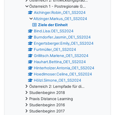
Österreich 2: Entwicklungspfad...
Österreich 1 - Postregionale G...
Aichinger.Robin_OE1_SS2024
Altzinger.Markus_OE1_SS2024
Ziele der Einheit
Bind.Lisa.OE1_SS2024
Burndorfer.Jasmin_OE1_SS2024
Engertsberger.Emily_OE1_SS2024
Furtmüller_OE1_SS2024
Grillitsch.Marlene_OE1_SS2024
Hauhart.Bettina_OE1_SS2024
Hinterholzer.Antonia_OE1_SS2024
Hoedlmoser.Celine_OE1_SS2024
Hölzl.Simone_OE1_SS2024
Österreich 2: Lernpfade für di...
Studienbeginn 2018
Praxis Distance Learning
Studienbeginn 2016
Studienbeginn 2017