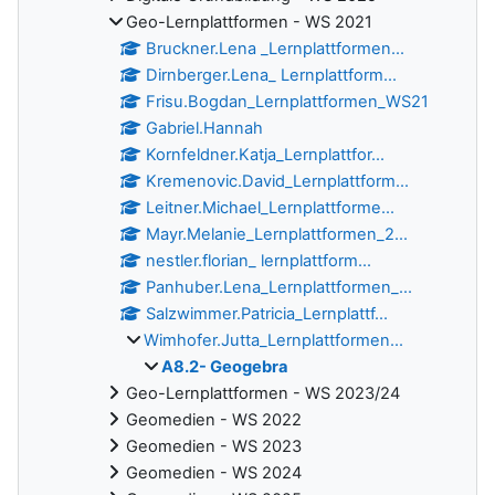
Geo-Lernplattformen - WS 2021
Bruckner.Lena _Lernplattformen...
Dirnberger.Lena_ Lernplattform...
Frisu.Bogdan_Lernplattformen_WS21
Gabriel.Hannah
Kornfeldner.Katja_Lernplattfor...
Kremenovic.David_Lernplattform...
Leitner.Michael_Lernplattforme...
Mayr.Melanie_Lernplattformen_2...
nestler.florian_ lernplattform...
Panhuber.Lena_Lernplattformen_...
Salzwimmer.Patricia_Lernplattf...
Wimhofer.Jutta_Lernplattformen...
A8.2- Geogebra
Geo-Lernplattformen - WS 2023/24
Geomedien - WS 2022
Geomedien - WS 2023
Geomedien - WS 2024