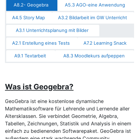
A8.2- Geogebra
A5.3 AGO-eine Anwendung
A4.5 Story Map
A3.2 Bildarbeit im GW Unterricht
A3.1 Unterrichtsplanung mit Bilder
A2.1 Erstellung eines Tests
A7.2 Learning Snack
A9.1 Textarbeit
A8.3 Moodlekurs aufpeppen
Was ist Geogebra?
GeoGebra ist eine kostenlose dynamische
Mathematiksoftware für Lehrende und Lernende aller
Altersklassen. Sie verbindet Geometrie, Algebra,
Tabellen, Zeichnungen, Statistik und Analysis in einem
einfach zu bedienenden Softwarepaket. GeoGebra ist
außerdem eine stark wachsende Community