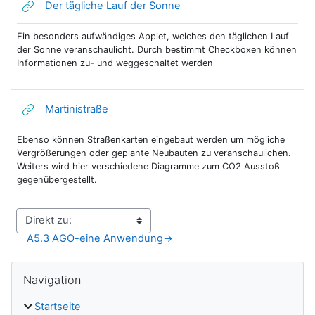
Link/URL
Der tägliche Lauf der Sonne
Ein besonders aufwändiges Applet, welches den täglichen Lauf
der Sonne veranschaulicht. Durch bestimmt Checkboxen können
Informationen zu- und weggeschaltet werden
Link/URL
Martinistraße
Ebenso können Straßenkarten eingebaut werden um mögliche
Vergrößerungen oder geplante Neubauten zu veranschaulichen.
Weiters wird hier verschiedene Diagramme zum CO2 Ausstoß
gegenübergestellt.
A5.3 AGO-eine Anwendung
→
Blöcke
Navigation überspringen
Navigation
Startseite