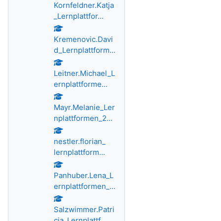
Kornfeldner.Katja
_Lernplattfor...
Kremenovic.Davi
d_Lernplattform...
Leitner.Michael_L
ernplattforme...
Mayr.Melanie_Ler
nplattformen_2...
nestler.florian_
lernplattform...
Panhuber.Lena_L
ernplattformen_...
Salzwimmer.Patri
cia_Lernplattf...