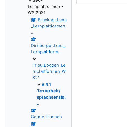
Geo-
Lernplattformen -
WS 2021
Bruckner.Lena
_Lernplattformen.
..
Dirnberger.Lena_
Lernplattform...
Frisu.Bogdan_Le
rnplattformen_W
S21
A 9.1
Textarbeit/
sprachsensib.
..
Gabriel.Hannah