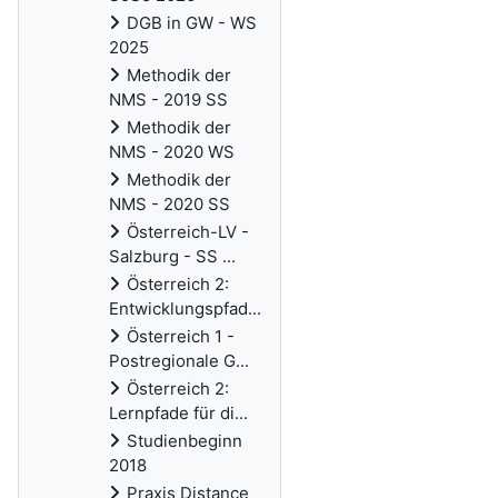
DGB in GW - WS
2025
Methodik der
NMS - 2019 SS
Methodik der
NMS - 2020 WS
Methodik der
NMS - 2020 SS
Österreich-LV -
Salzburg - SS ...
Österreich 2:
Entwicklungspfad...
Österreich 1 -
Postregionale G...
Österreich 2:
Lernpfade für di...
Studienbeginn
2018
Praxis Distance