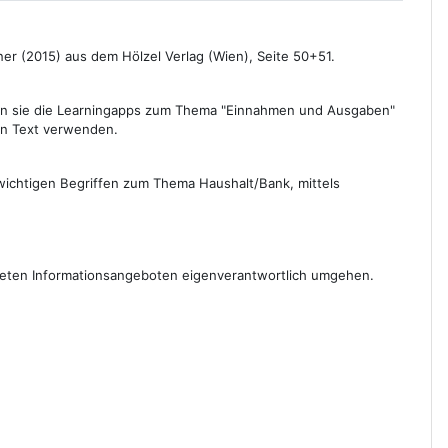
er (2015) aus dem Hölzel Verlag (Wien), Seite 50+51.
llen sie die Learningapps zum Thema "Einnahmen und Ausgaben"
en Text verwenden.
 wichtigen Begriffen zum Thema Haushalt/Bank, mittels
iteten Informationsangeboten eigenverantwortlich umgehen.