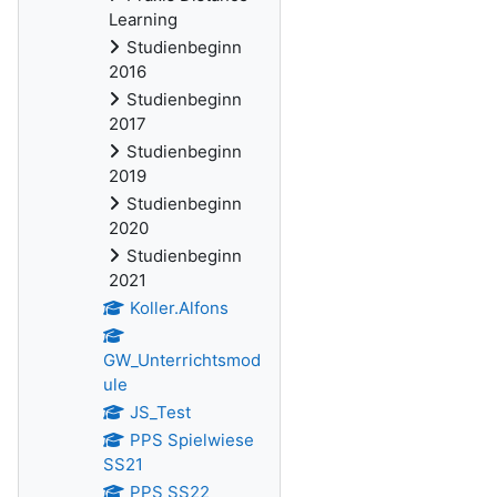
Learning
Studienbeginn
2016
Studienbeginn
2017
Studienbeginn
2019
Studienbeginn
2020
Studienbeginn
2021
Koller.Alfons
GW_Unterrichtsmod
ule
JS_Test
PPS Spielwiese
SS21
PPS SS22