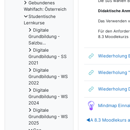
Die SuS wählen B
Gebundenes
Wahlfach: Österreich
Didaktische Anm
Studentische
Das Verwenden vo
Lernkurse
Digitale
Für den Anforder
Grundbildung -
8.3 Moodlekurzs
Salzbu...
Digitale
Wiederholung 
Grundbildung - SS
2021
Digitale
Wiederholung "
Grundbildung - WS
2022
Wiederholung D
Digitale
Grundbildung - WS
2024
Mindmap Einna
Digitale
Grundbildung - WS
◀︎
A 8.3 Moodlekurs 
2025