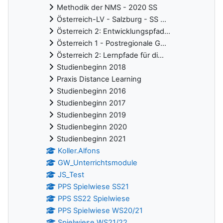
Methodik der NMS - 2020 SS
Österreich-LV - Salzburg - SS ...
Österreich 2: Entwicklungspfad...
Österreich 1 - Postregionale G...
Österreich 2: Lernpfade für di...
Studienbeginn 2018
Praxis Distance Learning
Studienbeginn 2016
Studienbeginn 2017
Studienbeginn 2019
Studienbeginn 2020
Studienbeginn 2021
Koller.Alfons
GW_Unterrichtsmodule
JS_Test
PPS Spielwiese SS21
PPS SS22 Spielwiese
PPS Spielwiese WS20/21
Spielwiese WS21/22